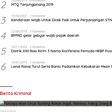
2
10/04/2019
6 Komentar
MTQ Tanjungpinang 2019
3
15/04/2021
3 Komentar
Kendaraan Wajib Untuk Dicek Fisik Untuk Perpanjangan ST
4
22/04/2018
2 Komentar
BPPRD gelar gebyar wajib pajak daerah
5
16/11/2020
2 Komentar
Distrik XXII Riau Kirim 3 Nama Konferensi Pemuda HKBP Pus
6
10/01/2019
1 Komentar
Lanal Ranai Turut Serta Bantu Padamkan Kebakaran Mesin
Berita Kriminal
18/10/2025