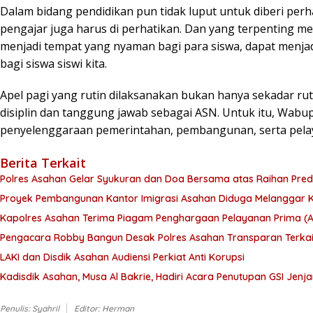
Dalam bidang pendidikan pun tidak luput untuk diberi perh
pengajar juga harus di perhatikan. Dan yang terpenting m
menjadi tempat yang nyaman bagi para siswa, dapat menjad
bagi siswa siswi kita.
Apel pagi yang rutin dilaksanakan bukan hanya sekadar ru
disiplin dan tanggung jawab sebagai ASN. Untuk itu, Wab
penyelenggaraan pemerintahan, pembangunan, serta pelay
Berita Terkait
Polres Asahan Gelar Syukuran dan Doa Bersama atas Raihan Predik
Proyek Pembangunan Kantor Imigrasi Asahan Diduga Melanggar 
Kapolres Asahan Terima Piagam Penghargaan Pelayanan Prima (A)
Pengacara Robby Bangun Desak Polres Asahan Transparan Terk
LAKI dan Disdik Asahan Audiensi Perkiat Anti Korupsi
Kadisdik Asahan, Musa Al Bakrie, Hadiri Acara Penutupan GSI Jen
Penulis: Syahril
Editor: Herman