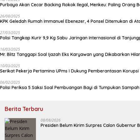
Purbaya Akan Cecar Backing Rokok Ilegal, Menkeu: Paling Orang B
26/08/2025
KPK Geledah Rumah Immanuel Ebenezer, 4 Ponsel Ditemukan di At
27/03/2025
Polisi Tangkap Kurir 9,9 Kg Sabu Jaringan Internasional di Tanjun
16/03/2025
Mr. Blitz Tanggapi Soal Ijazah Eks Karyawan yang Dikabarkan Hila
10/03/2025
Serikat Pekerja Pertamina UPms I Dukung Pemberantasan Korupsi 
06/02/2025
Polisi Periksa 5 Saksi Soal Pembuangan Bayi di Tumpukan Sampa
Berita Terbaru
08/08/2026
Presiden Belum Kirim Surpres Calon Gubernur B