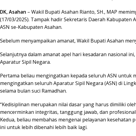
DK, Asahan
– Wakil Bupati Asahan Rianto, SH., MAP memim
(17/03/2025). Tampak hadir Sekretaris Daerah Kabupaten A
ASN se-Kabupaten Asahan.
Sebelum menyampaikan amanat, Wakil Bupati Asahan meny
Selanjutnya dalam amanat apel hari kesadaran nasional in
Aparatur Sipil Negara.
Pertama beliau mengingatkan kepada seluruh ASN untuk men
mengingatkan seluruh Aparatur Sipil Negara (ASN) di Lin
selama bulan suci Ramadhan.
“Kedisiplinan merupakan nilai dasar yang harus dimiliki ol
mencerminkan integritas, tanggung jawab, dan profesional
Kedua, beliau membahas mengenai pelayanan kesehatan pu
ini untuk lebih dibenahi lebih baik lagi.