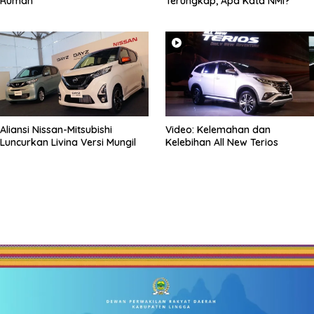
Rumah
Terungkap, Apa Kata NMI?
Aliansi Nissan-Mitsubishi
Video: Kelemahan dan
Luncurkan Livina Versi Mungil
Kelebihan All New Terios