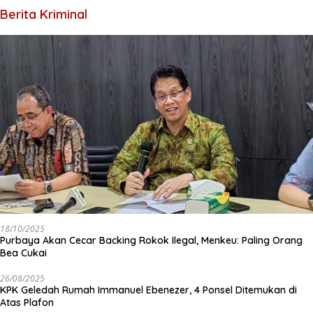
Berita Kriminal
18/10/2025
Purbaya Akan Cecar Backing Rokok Ilegal, Menkeu: Paling Orang
Bea Cukai
26/08/2025
KPK Geledah Rumah Immanuel Ebenezer, 4 Ponsel Ditemukan di
Atas Plafon