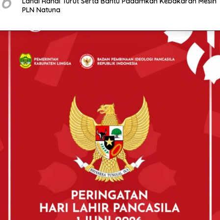
6
Lanal Ranai Turut Serta Bantu Padamkan Kebakaran Mesin
PLN Natuna