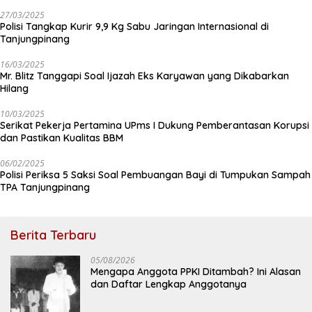
27/03/2025
Polisi Tangkap Kurir 9,9 Kg Sabu Jaringan Internasional di
Tanjungpinang
16/03/2025
Mr. Blitz Tanggapi Soal Ijazah Eks Karyawan yang Dikabarkan
Hilang
10/03/2025
Serikat Pekerja Pertamina UPms I Dukung Pemberantasan Korupsi
dan Pastikan Kualitas BBM
06/02/2025
Polisi Periksa 5 Saksi Soal Pembuangan Bayi di Tumpukan Sampah
TPA Tanjungpinang
Berita Terbaru
05/08/2026
Mengapa Anggota PPKI Ditambah? Ini Alasan
dan Daftar Lengkap Anggotanya