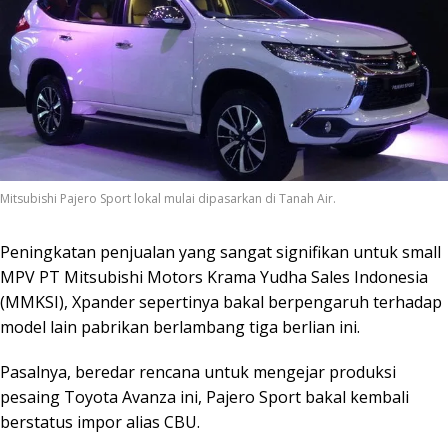
Mitsubishi Pajero Sport lokal mulai dipasarkan di Tanah Air.
Peningkatan penjualan yang sangat signifikan untuk small
MPV PT Mitsubishi Motors Krama Yudha Sales Indonesia
(MMKSI), Xpander sepertinya bakal berpengaruh terhadap
model lain pabrikan berlambang tiga berlian ini.
Pasalnya, beredar rencana untuk mengejar produksi
pesaing Toyota Avanza ini, Pajero Sport bakal kembali
berstatus impor alias CBU.