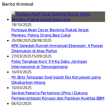
Berita Kriminal
18/10/2025
Purbaya Akan Cecar Backing Rokok Ilegal,
Menkeu: Paling Orang Bea Cukai
26/08/2025
28/08/2025
KPK Geledah Rumah Immanuel Ebenezer, 4 Ponsel
Ditemukan di Atas Plafon
27/03/2025
15/09/2025
Polisi Tangkap Kurir 9,9 Kg Sabu Jaringan
Internasional di Tanjungpinang
16/03/2025
Mr. Blitz Tanggapi Soal Ijazah Eks Karyawan yang
Dikabarkan Hilang
10/03/2025
Serikat Pekerja Pertamina UPms I Dukung
Pemberantasan Korupsi dan Pastikan Kualitas BBM
06/02/2025