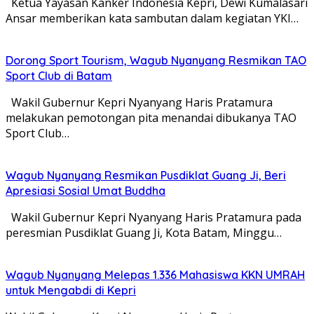
Ketua Yayasan Kanker Indonesia Kepri, Dewi Kumalasari
Ansar memberikan kata sambutan dalam kegiatan YKI…
Dorong Sport Tourism, Wagub Nyanyang Resmikan TAO
Sport Club di Batam
Wakil Gubernur Kepri Nyanyang Haris Pratamura
melakukan pemotongan pita menandai dibukanya TAO
Sport Club…
Wagub Nyanyang Resmikan Pusdiklat Guang Ji, Beri
Apresiasi Sosial Umat Buddha
Wakil Gubernur Kepri Nyanyang Haris Pratamura pada
peresmian Pusdiklat Guang Ji, Kota Batam, Minggu…
Wagub Nyanyang Melepas 1.336 Mahasiswa KKN UMRAH
untuk Mengabdi di Kepri