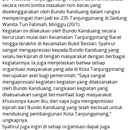
secara resmi lomba masakan non beras yang
diselenggarakan oleh Bundo Kanduang dalam rangka
memperingati Hari Jadi ke-235 Tanjungpinang di Gedung
Wanita Tun Fatimah, Minggu (20/1).
Kegiatan ini dilakukan oleh Bundo Kanduang secara
berurutan mulai dari Kecamatan Tanjungpinang Barat
hingga terakhir di Kecamatan Bukit Bestari. Syahrul
sangat mengapresiasi kepada Bundo Kanduang yang
selalu berkiprah di tengah masyarakat dengan berbagai
kegiatannya. Ia juga menjelaskan bahwa setiap
organisasi masyarakat yang ada di Kota Tanjungpinang
merupakan aset bagi pemerintah. “Saya sangat
mengapresiasi kegiatan-kegiatan yang dilaksanakan
oleh Bundo Kanduang, rangkaian kegiatan yang
dilaksanakan sangat bermanfaat bagi masyarakat
khususnya kaum ibu, dan saya juga mengapresiasi
kiprah dari Bundo Kanduang yang telah berbuat untuk
mendukung pembangunan Kota Tanjungpinang,”
ungkapnya.
Syahrul juga ingin di setiap organisasi dapat juga