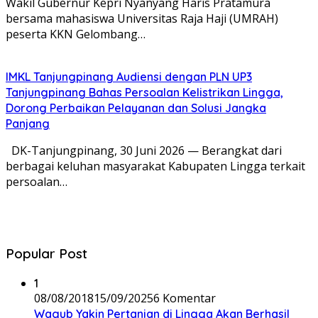
Wakil Gubernur Kepri Nyanyang Haris Pratamura
bersama mahasiswa Universitas Raja Haji (UMRAH)
peserta KKN Gelombang…
IMKL Tanjungpinang Audiensi dengan PLN UP3
Tanjungpinang Bahas Persoalan Kelistrikan Lingga,
Dorong Perbaikan Pelayanan dan Solusi Jangka
Panjang
DK-Tanjungpinang, 30 Juni 2026 — Berangkat dari
berbagai keluhan masyarakat Kabupaten Lingga terkait
persoalan…
Popular Post
1
08/08/2018
15/09/2025
6 Komentar
Wagub Yakin Pertanian di Lingga Akan Berhasil