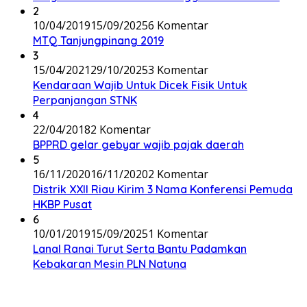
2
10/04/2019
15/09/2025
6 Komentar
MTQ Tanjungpinang 2019
3
15/04/2021
29/10/2025
3 Komentar
Kendaraan Wajib Untuk Dicek Fisik Untuk
Perpanjangan STNK
4
22/04/2018
2 Komentar
BPPRD gelar gebyar wajib pajak daerah
5
16/11/2020
16/11/2020
2 Komentar
Distrik XXII Riau Kirim 3 Nama Konferensi Pemuda
HKBP Pusat
6
10/01/2019
15/09/2025
1 Komentar
Lanal Ranai Turut Serta Bantu Padamkan
Kebakaran Mesin PLN Natuna