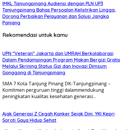
IMKL Tanjungpinang Audiensi dengan PLN UP3
Tanjungpinang Bahas Persoalan Kelistrikan Lingga,
Dorong Perbaikan Pelayanan dan Solusi Jangka
Panjang
Rekomendasi untuk kamu
UPN “Veteran” Jakarta dan UMRAH Berkolaborasi
Dalam Pendampingan Program Makan Bergizi Gratis
Melalui Skrining Status Gizi dan Inovasi Dimsum
Gonggong di Tanjungpinang
SMA 7 Kota Tanjung Pinang DK-Tanjungpinang –
Komitmen perguruan tinggi dalammendukung
peningkatan kualitas kesehatan generasi…
Ajak Generasi Z Cegah Kanker Sejak Dini, YKI Kepri
Soroti Gaya Hidup Sehat