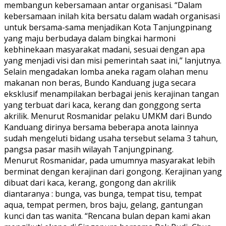
membangun kebersamaan antar organisasi. “Dalam
kebersamaan inilah kita bersatu dalam wadah organisasi
untuk bersama-sama menjadikan Kota Tanjungpinang
yang maju berbudaya dalam bingkai harmoni
kebhinekaan masyarakat madani, sesuai dengan apa
yang menjadi visi dan misi pemerintah saat ini,” lanjutnya.
Selain mengadakan lomba aneka ragam olahan menu
makanan non beras, Bundo Kanduang juga secara
eksklusif menampilakan berbagai jenis kerajinan tangan
yang terbuat dari kaca, kerang dan gonggong serta
akrilik. Menurut Rosmanidar pelaku UMKM dari Bundo
Kanduang dirinya bersama beberapa anota lainnya
sudah mengeluti bidang usaha tersebut selama 3 tahun,
pangsa pasar masih wilayah Tanjungpinang.
Menurut Rosmanidar, pada umumnya masyarakat lebih
berminat dengan kerajinan dari gongong. Kerajinan yang
dibuat dari kaca, kerang, gongong dan akrilik
diantaranya : bunga, vas bunga, tempat tisu, tempat
aqua, tempat permen, bros baju, gelang, gantungan
kunci dan tas wanita. “Rencana bulan depan kami akan