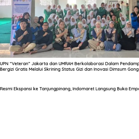
UPN “Veteran” Jakarta dan UMRAH Berkolaborasi Dalam Pendam
Bergizi Gratis Melalui Skrining Status Gizi dan Inovasi Dimsum Go
Resmi Ekspansi ke Tanjungpinang, Indomaret Langsung Buka Empa