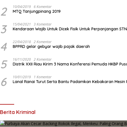
2
10/04/2019
6 Komentar
MTQ Tanjungpinang 2019
3
15/04/2021
3 Komentar
Kendaraan Wajib Untuk Dicek Fisik Untuk Perpanjangan ST
4
22/04/2018
2 Komentar
BPPRD gelar gebyar wajib pajak daerah
5
16/11/2020
2 Komentar
Distrik XXII Riau Kirim 3 Nama Konferensi Pemuda HKBP Pus
6
10/01/2019
1 Komentar
Lanal Ranai Turut Serta Bantu Padamkan Kebakaran Mesin
Berita Kriminal