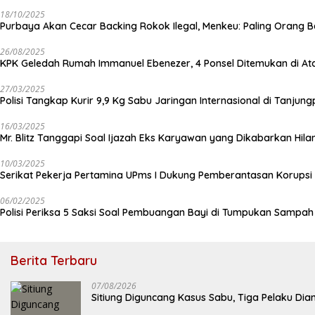
18/10/2025
Purbaya Akan Cecar Backing Rokok Ilegal, Menkeu: Paling Orang B
26/08/2025
KPK Geledah Rumah Immanuel Ebenezer, 4 Ponsel Ditemukan di At
27/03/2025
Polisi Tangkap Kurir 9,9 Kg Sabu Jaringan Internasional di Tanjun
16/03/2025
Mr. Blitz Tanggapi Soal Ijazah Eks Karyawan yang Dikabarkan Hila
10/03/2025
Serikat Pekerja Pertamina UPms I Dukung Pemberantasan Korupsi 
06/02/2025
Polisi Periksa 5 Saksi Soal Pembuangan Bayi di Tumpukan Sampa
Berita Terbaru
07/08/2026
Sitiung Diguncang Kasus Sabu, Tiga Pelaku Dia