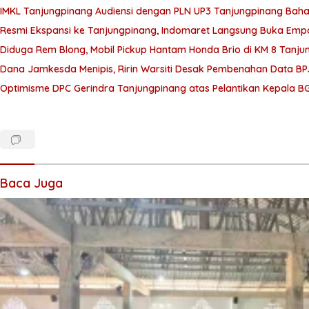
IMKL Tanjungpinang Audiensi dengan PLN UP3 Tanjungpinang Bahas
Resmi Ekspansi ke Tanjungpinang, Indomaret Langsung Buka Empa
Diduga Rem Blong, Mobil Pickup Hantam Honda Brio di KM 8 Tanju
Dana Jamkesda Menipis, Ririn Warsiti Desak Pembenahan Data BP
Optimisme DPC Gerindra Tanjungpinang atas Pelantikan Kepala B
Baca Juga