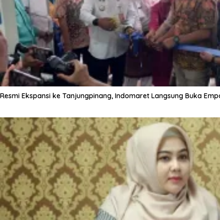
Resmi Ekspansi ke Tanjungpinang, Indomaret Langsung Buka Empa