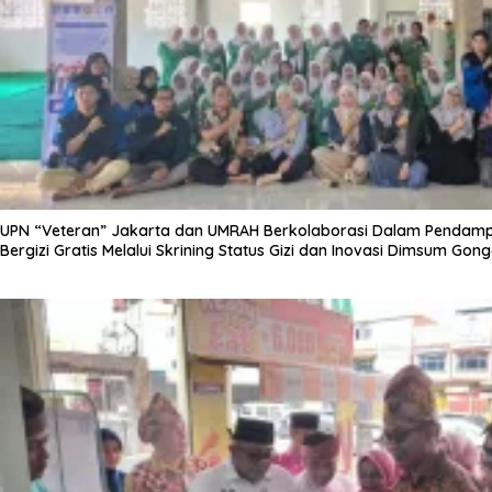
UPN “Veteran” Jakarta dan UMRAH Berkolaborasi Dalam Pendam
Bergizi Gratis Melalui Skrining Status Gizi dan Inovasi Dimsum Go