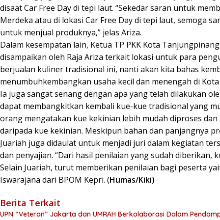
disaat Car Free Day di tepi laut. “Sekedar saran untuk me
Merdeka atau di lokasi Car Free Day di tepi laut, semoga 
untuk menjual produknya,” jelas Ariza.
Dalam kesempatan lain, Ketua TP PKK Kota Tanjungpinang,
disampaikan oleh Raja Ariza terkait lokasi untuk para peng
berjualan kuliner tradisional ini, nanti akan kita bahas ke
menumbuhkembangkan usaha kecil dan menengah di Kota T
Ia juga sangat senang dengan apa yang telah dilakukan ole
dapat membangkitkan kembali kue-kue tradisional yang mula
orang mengatakan kue kekinian lebih mudah diproses dan ba
daripada kue kekinian. Meskipun bahan dan panjangnya prose
Juariah juga didaulat untuk menjadi juri dalam kegiatan ter
dan penyajian. “Dari hasil penilaian yang sudah diberikan,
Selain Juariah, turut memberikan penilaian bagi peserta yai
Iswarajana dari BPOM Kepri. (
Humas/Kiki)
Berita Terkait
UPN “Veteran” Jakarta dan UMRAH Berkolaborasi Dalam Pendampin