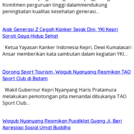
Komitmen perguruan tinggi dalammendukung
peningkatan kualitas kesehatan generasi…
Ajak Generasi Z Cegah Kanker Sejak Dini, YKI Kepri
Soroti Gaya Hidup Sehat
Ketua Yayasan Kanker Indonesia Kepri, Dewi Kumalasari
Ansar memberikan kata sambutan dalam kegiatan YKI…
Dorong Sport Tourism, Wagub Nyanyang Resmikan TAO
Sport Club di Batam
Wakil Gubernur Kepri Nyanyang Haris Pratamura
melakukan pemotongan pita menandai dibukanya TAO
Sport Club…
Wagub Nyanyang Resmikan Pusdiklat Guang Ji, Beri
Apresiasi Sosial Umat Buddha