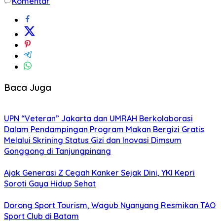
Komentar
Baca Juga
UPN “Veteran” Jakarta dan UMRAH Berkolaborasi
Dalam Pendampingan Program Makan Bergizi Gratis
Melalui Skrining Status Gizi dan Inovasi Dimsum
Gonggong di Tanjungpinang
Ajak Generasi Z Cegah Kanker Sejak Dini, YKI Kepri
Soroti Gaya Hidup Sehat
Dorong Sport Tourism, Wagub Nyanyang Resmikan TAO
Sport Club di Batam