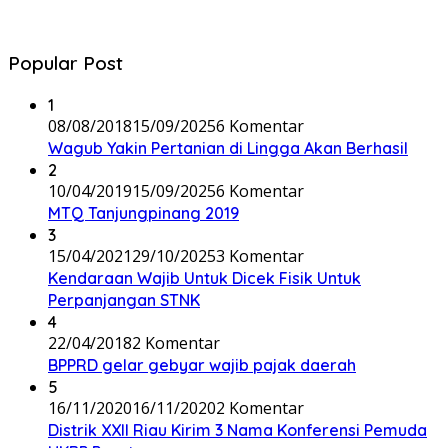
Popular Post
1
08/08/2018
15/09/2025
6 Komentar
Wagub Yakin Pertanian di Lingga Akan Berhasil
2
10/04/2019
15/09/2025
6 Komentar
MTQ Tanjungpinang 2019
3
15/04/2021
29/10/2025
3 Komentar
Kendaraan Wajib Untuk Dicek Fisik Untuk
Perpanjangan STNK
4
22/04/2018
2 Komentar
BPPRD gelar gebyar wajib pajak daerah
5
16/11/2020
16/11/2020
2 Komentar
Distrik XXII Riau Kirim 3 Nama Konferensi Pemuda