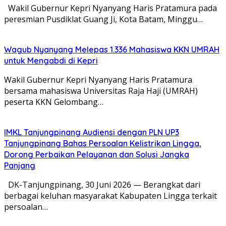
Wakil Gubernur Kepri Nyanyang Haris Pratamura pada
peresmian Pusdiklat Guang Ji, Kota Batam, Minggu…
Wagub Nyanyang Melepas 1.336 Mahasiswa KKN UMRAH
untuk Mengabdi di Kepri
Wakil Gubernur Kepri Nyanyang Haris Pratamura
bersama mahasiswa Universitas Raja Haji (UMRAH)
peserta KKN Gelombang…
IMKL Tanjungpinang Audiensi dengan PLN UP3
Tanjungpinang Bahas Persoalan Kelistrikan Lingga,
Dorong Perbaikan Pelayanan dan Solusi Jangka
Panjang
DK-Tanjungpinang, 30 Juni 2026 — Berangkat dari
berbagai keluhan masyarakat Kabupaten Lingga terkait
persoalan…