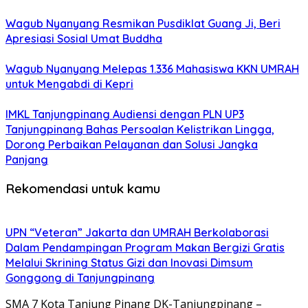
Wagub Nyanyang Resmikan Pusdiklat Guang Ji, Beri
Apresiasi Sosial Umat Buddha
Wagub Nyanyang Melepas 1.336 Mahasiswa KKN UMRAH
untuk Mengabdi di Kepri
IMKL Tanjungpinang Audiensi dengan PLN UP3
Tanjungpinang Bahas Persoalan Kelistrikan Lingga,
Dorong Perbaikan Pelayanan dan Solusi Jangka
Panjang
Rekomendasi untuk kamu
UPN “Veteran” Jakarta dan UMRAH Berkolaborasi
Dalam Pendampingan Program Makan Bergizi Gratis
Melalui Skrining Status Gizi dan Inovasi Dimsum
Gonggong di Tanjungpinang
SMA 7 Kota Tanjung Pinang DK-Tanjungpinang –