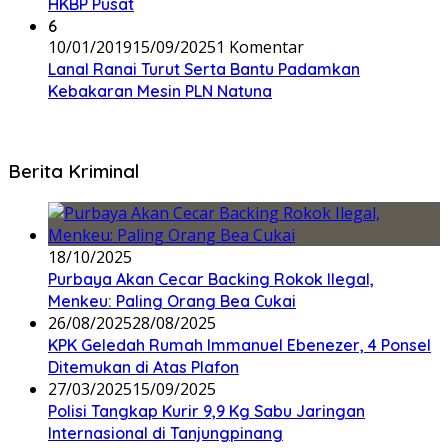
HKBP Pusat
6
10/01/2019
15/09/2025
1 Komentar
Lanal Ranai Turut Serta Bantu Padamkan
Kebakaran Mesin PLN Natuna
Berita Kriminal
18/10/2025
Purbaya Akan Cecar Backing Rokok Ilegal,
Menkeu: Paling Orang Bea Cukai
26/08/2025
28/08/2025
KPK Geledah Rumah Immanuel Ebenezer, 4 Ponsel
Ditemukan di Atas Plafon
27/03/2025
15/09/2025
Polisi Tangkap Kurir 9,9 Kg Sabu Jaringan
Internasional di Tanjungpinang