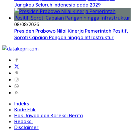
Jangkau Seluruh Indonesia pada 2029
08/08/2026
Presiden Prabowo Nilai Kinerja Pemerintah Positif,
Soroti Capaian Pangan hingga Infrastruktur
Indeks
Kode Etik
Hak Jawab dan Koreksi Berita
Redaksi
Disclaimer