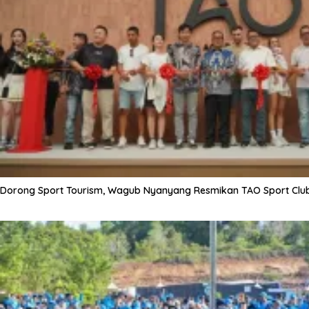
Dorong Sport Tourism, Wagub Nyanyang Resmikan TAO Sport Clu