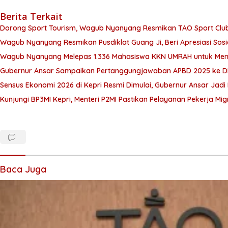
Berita Terkait
Dorong Sport Tourism, Wagub Nyanyang Resmikan TAO Sport Clu
Wagub Nyanyang Resmikan Pusdiklat Guang Ji, Beri Apresiasi Sos
Wagub Nyanyang Melepas 1.336 Mahasiswa KKN UMRAH untuk Meng
Gubernur Ansar Sampaikan Pertanggungjawaban APBD 2025 ke D
Sensus Ekonomi 2026 di Kepri Resmi Dimulai, Gubernur Ansar Jad
Kunjungi BP3MI Kepri, Menteri P2MI Pastikan Pelayanan Pekerja M
Baca Juga