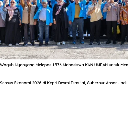
Wagub Nyanyang Melepas 1.336 Mahasiswa KKN UMRAH untuk Meng
Sensus Ekonomi 2026 di Kepri Resmi Dimulai, Gubernur Ansar Jad