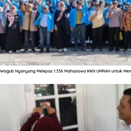
Wagub Nyanyang Melepas 1.336 Mahasiswa KKN UMRAH untuk Meng