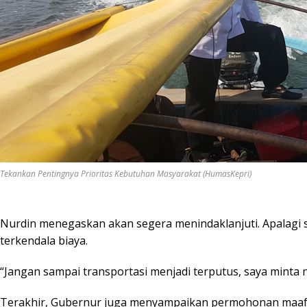
Tekankan Pentingnya Prioritas Kebutuhan Masyarakat (HumasKepri)
Nurdin menegaskan akan segera menindaklanjuti. Apalagi 
terkendala biaya.
“Jangan sampai transportasi menjadi terputus, saya minta
Terakhir, Gubernur juga menyampaikan permohonan maaf at