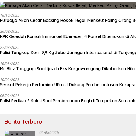
18/10/2025
Purbaya Akan Cecar Backing Rokok Ilegal, Menkeu: Paling Orang B
26/08/2025
KPK Geledah Rumah Immanuel Ebenezer, 4 Ponsel Ditemukan di At
27/03/2025
Polisi Tangkap Kurir 9,9 Kg Sabu Jaringan Internasional di Tanjun
16/03/2025
Mr. Blitz Tanggapi Soal Ijazah Eks Karyawan yang Dikabarkan Hila
10/03/2025
Serikat Pekerja Pertamina UPms I Dukung Pemberantasan Korupsi 
06/02/2025
Polisi Periksa 5 Saksi Soal Pembuangan Bayi di Tumpukan Sampa
Berita Terbaru
06/08/2026