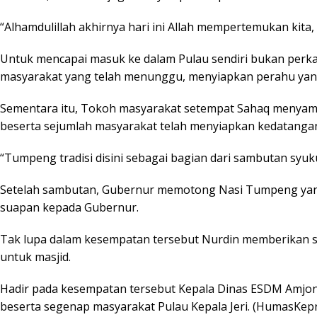
“Alhamdulillah akhirnya hari ini Allah mempertemukan kit
Untuk mencapai masuk ke dalam Pulau sendiri bukan perkar
masyarakat yang telah menunggu, menyiapkan perahu yang
Sementara itu, Tokoh masyarakat setempat Sahaq menyampa
beserta sejumlah masyarakat telah menyiapkan kedatanga
“Tumpeng tradisi disini sebagai bagian dari sambutan syu
Setelah sambutan, Gubernur memotong Nasi Tumpeng yang 
suapan kepada Gubernur.
Tak lupa dalam kesempatan tersebut Nurdin memberikan sej
untuk masjid.
Hadir pada kesempatan tersebut Kepala Dinas ESDM Amjon
beserta segenap masyarakat Pulau Kepala Jeri. (HumasKepri