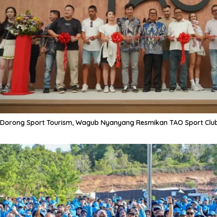
Dorong Sport Tourism, Wagub Nyanyang Resmikan TAO Sport Clu