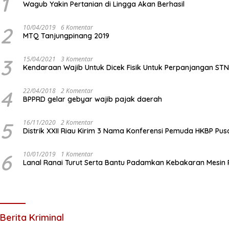
1
Wagub Yakin Pertanian di Lingga Akan Berhasil
2
10/04/2019
6 Komentar
MTQ Tanjungpinang 2019
3
15/04/2021
3 Komentar
Kendaraan Wajib Untuk Dicek Fisik Untuk Perpanjangan ST
4
22/04/2018
2 Komentar
BPPRD gelar gebyar wajib pajak daerah
5
16/11/2020
2 Komentar
Distrik XXII Riau Kirim 3 Nama Konferensi Pemuda HKBP Pus
6
10/01/2019
1 Komentar
Lanal Ranai Turut Serta Bantu Padamkan Kebakaran Mesin
Berita Kriminal