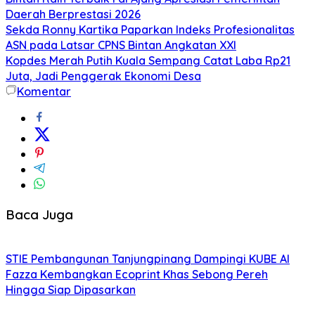
Daerah Berprestasi 2026
Sekda Ronny Kartika Paparkan Indeks Profesionalitas
ASN pada Latsar CPNS Bintan Angkatan XXI
Kopdes Merah Putih Kuala Sempang Catat Laba Rp21
Juta, Jadi Penggerak Ekonomi Desa
Komentar
Baca Juga
STIE Pembangunan Tanjungpinang Dampingi KUBE Al
Fazza Kembangkan Ecoprint Khas Sebong Pereh
Hingga Siap Dipasarkan