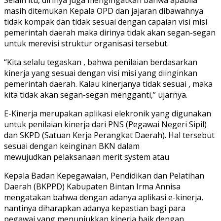
masih ditemukan Kepala OPD dan jajaran dibawahnya
tidak kompak dan tidak sesuai dengan capaian visi misi
pemerintah daerah maka dirinya tidak akan segan-segan
untuk merevisi struktur organisasi tersebut.
“Kita selalu tegaskan , bahwa penilaian berdasarkan
kinerja yang sesuai dengan visi misi yang diinginkan
pemerintah daerah. Kalau kinerjanya tidak sesuai , maka
kita tidak akan segan-segan mengganti,” ujarnya.
E-Kinerja merupakan aplikasi elekronik yang digunakan
untuk penilaian kinerja dari PNS (Pegawai Negeri Sipil)
dan SKPD (Satuan Kerja Perangkat Daerah). Hal tersebut
sesuai dengan keinginan BKN dalam
mewujudkan pelaksanaan merit system atau
Kepala Badan Kepegawaian, Pendidikan dan Pelatihan
Daerah (BKPPD) Kabupaten Bintan Irma Annisa
mengatakan bahwa dengan adanya aplikasi e-kinerja,
nantinya diharapkan adanya kepastian bagi para
pegawai yang menunjukkan kinerja baik dengan