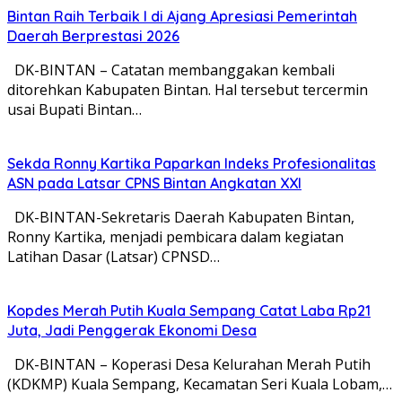
Bintan Raih Terbaik I di Ajang Apresiasi Pemerintah
Daerah Berprestasi 2026
DK-BINTAN – Catatan membanggakan kembali
ditorehkan Kabupaten Bintan. Hal tersebut tercermin
usai Bupati Bintan…
Sekda Ronny Kartika Paparkan Indeks Profesionalitas
ASN pada Latsar CPNS Bintan Angkatan XXI
DK-BINTAN-Sekretaris Daerah Kabupaten Bintan,
Ronny Kartika, menjadi pembicara dalam kegiatan
Latihan Dasar (Latsar) CPNSD…
Kopdes Merah Putih Kuala Sempang Catat Laba Rp21
Juta, Jadi Penggerak Ekonomi Desa
DK-BINTAN – Koperasi Desa Kelurahan Merah Putih
(KDKMP) Kuala Sempang, Kecamatan Seri Kuala Lobam,…