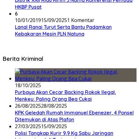
Distrik XXII Riau Kirim 3 Nama Konferensi Pemuda
HKBP Pusat
6
10/01/2019
15/09/2025
1 Komentar
Lanal Ranai Turut Serta Bantu Padamkan
Kebakaran Mesin PLN Natuna
Berita Kriminal
18/10/2025
Purbaya Akan Cecar Backing Rokok Ilegal,
Menkeu: Paling Orang Bea Cukai
26/08/2025
28/08/2025
KPK Geledah Rumah Immanuel Ebenezer, 4 Ponsel
Ditemukan di Atas Plafon
27/03/2025
15/09/2025
Polisi Tangkap Kurir 9,9 Kg Sabu Jaringan