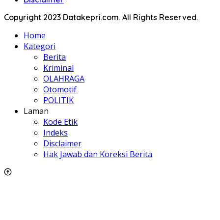
Copyright 2023 Datakepri.com. All Rights Reserved.
Home
Kategori
Berita
Kriminal
OLAHRAGA
Otomotif
POLITIK
Laman
Kode Etik
Indeks
Disclaimer
Hak Jawab dan Koreksi Berita