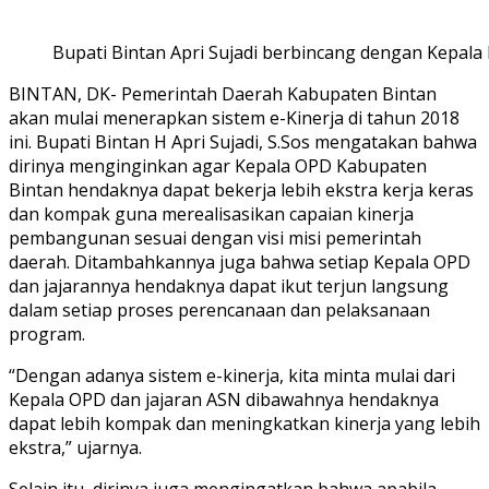
Bupati Bintan Apri Sujadi berbincang dengan Kepala
BINTAN, DK- Pemerintah Daerah Kabupaten Bintan
akan mulai menerapkan sistem e-Kinerja di tahun 2018
ini. Bupati Bintan H Apri Sujadi, S.Sos mengatakan bahwa
dirinya menginginkan agar Kepala OPD Kabupaten
Bintan hendaknya dapat bekerja lebih ekstra kerja keras
dan kompak guna merealisasikan capaian kinerja
pembangunan sesuai dengan visi misi pemerintah
daerah. Ditambahkannya juga bahwa setiap Kepala OPD
dan jajarannya hendaknya dapat ikut terjun langsung
dalam setiap proses perencanaan dan pelaksanaan
program.
“Dengan adanya sistem e-kinerja, kita minta mulai dari
Kepala OPD dan jajaran ASN dibawahnya hendaknya
dapat lebih kompak dan meningkatkan kinerja yang lebih
ekstra,” ujarnya.
Selain itu, dirinya juga mengingatkan bahwa apabila