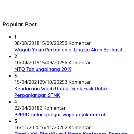
Popular Post
1
08/08/2018
15/09/2025
6 Komentar
Wagub Yakin Pertanian di Lingga Akan Berhasil
2
10/04/2019
15/09/2025
6 Komentar
MTQ Tanjungpinang 2019
3
15/04/2021
29/10/2025
3 Komentar
Kendaraan Wajib Untuk Dicek Fisik Untuk
Perpanjangan STNK
4
22/04/2018
2 Komentar
BPPRD gelar gebyar wajib pajak daerah
5
16/11/2020
16/11/2020
2 Komentar