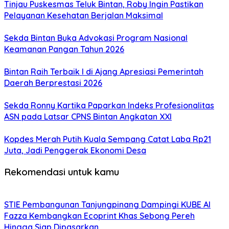
Tinjau Puskesmas Teluk Bintan, Roby Ingin Pastikan
Pelayanan Kesehatan Berjalan Maksimal
Sekda Bintan Buka Advokasi Program Nasional
Keamanan Pangan Tahun 2026
Bintan Raih Terbaik I di Ajang Apresiasi Pemerintah
Daerah Berprestasi 2026
Sekda Ronny Kartika Paparkan Indeks Profesionalitas
ASN pada Latsar CPNS Bintan Angkatan XXI
Kopdes Merah Putih Kuala Sempang Catat Laba Rp21
Juta, Jadi Penggerak Ekonomi Desa
Rekomendasi untuk kamu
STIE Pembangunan Tanjungpinang Dampingi KUBE Al
Fazza Kembangkan Ecoprint Khas Sebong Pereh
Hingga Siap Dipasarkan