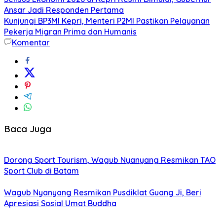
Ansar Jadi Responden Pertama
Kunjungi BP3MI Kepri, Menteri P2MI Pastikan Pelayanan
Pekerja Migran Prima dan Humanis
Komentar
Baca Juga
Dorong Sport Tourism, Wagub Nyanyang Resmikan TAO
Sport Club di Batam
Wagub Nyanyang Resmikan Pusdiklat Guang Ji, Beri
Apresiasi Sosial Umat Buddha