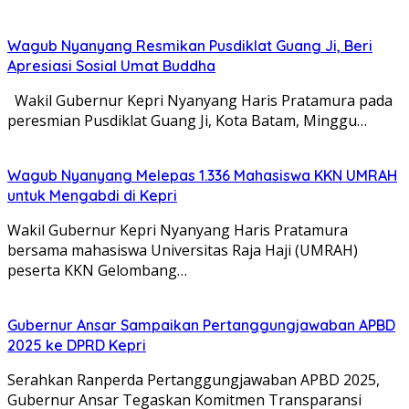
Wagub Nyanyang Resmikan Pusdiklat Guang Ji, Beri
Apresiasi Sosial Umat Buddha
Wakil Gubernur Kepri Nyanyang Haris Pratamura pada
peresmian Pusdiklat Guang Ji, Kota Batam, Minggu…
Wagub Nyanyang Melepas 1.336 Mahasiswa KKN UMRAH
untuk Mengabdi di Kepri
Wakil Gubernur Kepri Nyanyang Haris Pratamura
bersama mahasiswa Universitas Raja Haji (UMRAH)
peserta KKN Gelombang…
Gubernur Ansar Sampaikan Pertanggungjawaban APBD
2025 ke DPRD Kepri
Serahkan Ranperda Pertanggungjawaban APBD 2025,
Gubernur Ansar Tegaskan Komitmen Transparansi