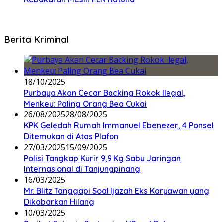
Berita Kriminal
18/10/2025
Purbaya Akan Cecar Backing Rokok Ilegal,
Menkeu: Paling Orang Bea Cukai
26/08/2025
28/08/2025
KPK Geledah Rumah Immanuel Ebenezer, 4 Ponsel
Ditemukan di Atas Plafon
27/03/2025
15/09/2025
Polisi Tangkap Kurir 9,9 Kg Sabu Jaringan
Internasional di Tanjungpinang
16/03/2025
Mr. Blitz Tanggapi Soal Ijazah Eks Karyawan yang
Dikabarkan Hilang
10/03/2025