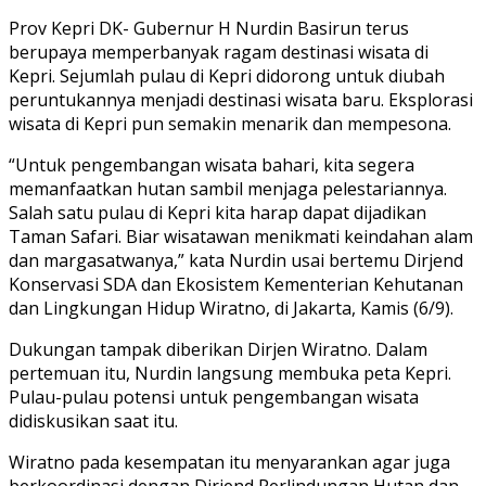
Prov Kepri DK- Gubernur H Nurdin Basirun terus
berupaya memperbanyak ragam destinasi wisata di
Kepri. Sejumlah pulau di Kepri didorong untuk diubah
peruntukannya menjadi destinasi wisata baru. Eksplorasi
wisata di Kepri pun semakin menarik dan mempesona.
“Untuk pengembangan wisata bahari, kita segera
memanfaatkan hutan sambil menjaga pelestariannya.
Salah satu pulau di Kepri kita harap dapat dijadikan
Taman Safari. Biar wisatawan menikmati keindahan alam
dan margasatwanya,” kata Nurdin usai bertemu Dirjend
Konservasi SDA dan Ekosistem Kementerian Kehutanan
dan Lingkungan Hidup Wiratno, di Jakarta, Kamis (6/9).
Dukungan tampak diberikan Dirjen Wiratno. Dalam
pertemuan itu, Nurdin langsung membuka peta Kepri.
Pulau-pulau potensi untuk pengembangan wisata
didiskusikan saat itu.
Wiratno pada kesempatan itu menyarankan agar juga
berkoordinasi dengan Dirjend Perlindungan Hutan dan