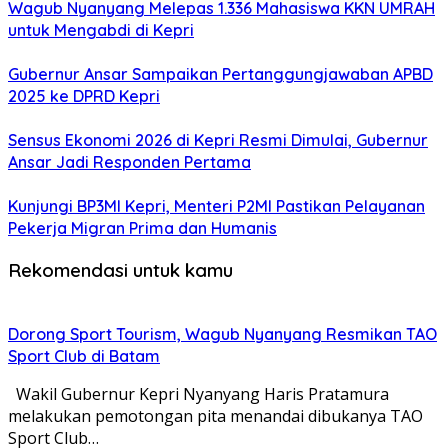
Wagub Nyanyang Melepas 1.336 Mahasiswa KKN UMRAH
untuk Mengabdi di Kepri
Gubernur Ansar Sampaikan Pertanggungjawaban APBD
2025 ke DPRD Kepri
Sensus Ekonomi 2026 di Kepri Resmi Dimulai, Gubernur
Ansar Jadi Responden Pertama
Kunjungi BP3MI Kepri, Menteri P2MI Pastikan Pelayanan
Pekerja Migran Prima dan Humanis
Rekomendasi untuk kamu
Dorong Sport Tourism, Wagub Nyanyang Resmikan TAO
Sport Club di Batam
Wakil Gubernur Kepri Nyanyang Haris Pratamura
melakukan pemotongan pita menandai dibukanya TAO
Sport Club…