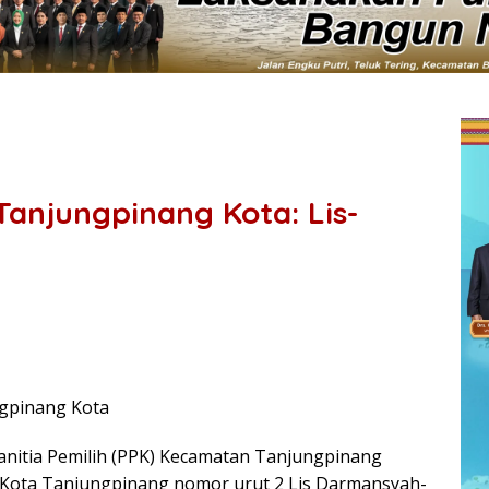
 Tanjungpinang Kota: Lis-
ngpinang Kota
nitia Pemilih (PPK) Kecamatan Tanjungpinang
i Kota Tanjungpinang nomor urut 2 Lis Darmansyah-