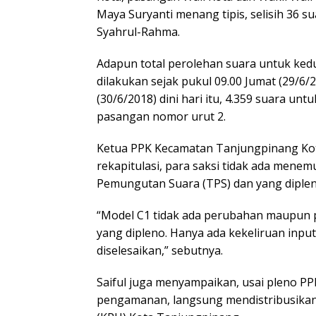
Maya Suryanti menang tipis, selisih 36
Syahrul-Rahma.
Adapun total perolehan suara untuk ked
dilakukan sejak pukul 09.00 Jumat (29/6/
(30/6/2018) dini hari itu, 4.359 suara u
pasangan nomor urut 2.
Ketua PPK Kecamatan Tanjungpinang Kot
rekapitulasi, para saksi tidak ada mene
Pemungutan Suara (TPS) dan yang diple
“Model C1 tidak ada perubahan maupun
yang dipleno. Hanya ada kekeliruan input
diselesaikan,” sebutnya.
Saiful juga menyampaikan, usai pleno 
pengamanan, langsung mendistribusikan 