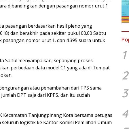
 suara dibandingkan dengan pasangan nomor urut 1
ua pasangan berdasarkan hasil pleno yang
2018) dan berakhir pada sekitar pukul 00.00 Sabtu
Po
ntuk pasangan nomor urut 1, dan 4.395 suara untuk
1
a Saiful menyampaikan, sepanjang proses
mukan perbedaan data model C1 yang ada di Tempat
2
nokan.
 pengurangan atau penambahan dari TPS sama
3
 jumlah DPT saja dari KPPS, dan itu sudah
4
PPK Kecamatan Tanjungpinang Kota bersama petugas
seluruh logistik ke Kantor Komisi Pemilihan Umum