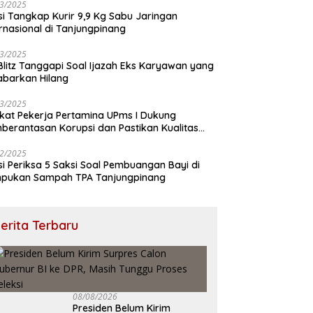
3/2025
isi Tangkap Kurir 9,9 Kg Sabu Jaringan
ernasional di Tanjungpinang
3/2025
 Blitz Tanggapi Soal Ijazah Eks Karyawan yang
abarkan Hilang
3/2025
ikat Pekerja Pertamina UPms I Dukung
berantasan Korupsi dan Pastikan Kualitas
M
2/2025
isi Periksa 5 Saksi Soal Pembuangan Bayi di
pukan Sampah TPA Tanjungpinang
erita Terbaru
08/08/2026
Presiden Belum Kirim