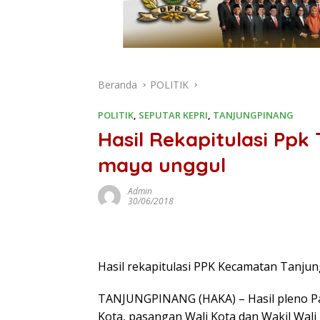
Beranda
POLITIK
POLITIK
,
SEPUTAR KEPRI
,
TANJUNGPINANG
Hasil Rekapitulasi Ppk
maya unggul
Admin
30/06/2018
Hasil rekapitulasi PPK Kecamatan Tanju
TANJUNGPINANG (HAKA) – Hasil pleno Pa
Kota, pasangan Wali Kota dan Wakil Wal