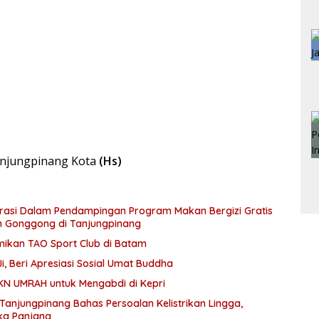
anjungpinang Kota
(Hs)
rasi Dalam Pendampingan Program Makan Bergizi Gratis
sum Gonggong di Tanjungpinang
ikan TAO Sport Club di Batam
 Beri Apresiasi Sosial Umat Buddha
N UMRAH untuk Mengabdi di Kepri
Tanjungpinang Bahas Persoalan Kelistrikan Lingga,
ka Panjang