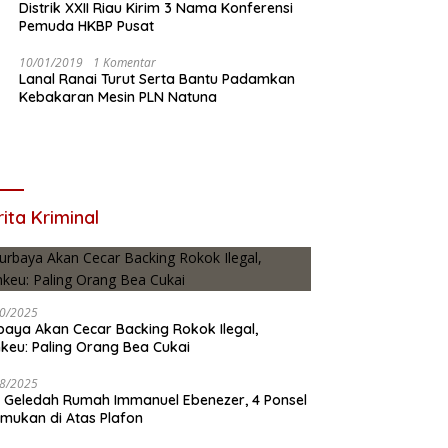
Distrik XXII Riau Kirim 3 Nama Konferensi
Pemuda HKBP Pusat
10/01/2019
1 Komentar
Lanal Ranai Turut Serta Bantu Padamkan
Kebakaran Mesin PLN Natuna
ita Kriminal
0/2025
baya Akan Cecar Backing Rokok Ilegal,
keu: Paling Orang Bea Cukai
8/2025
 Geledah Rumah Immanuel Ebenezer, 4 Ponsel
emukan di Atas Plafon