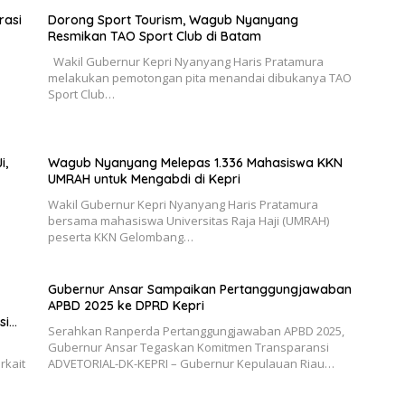
rasi
Dorong Sport Tourism, Wagub Nyanyang
Resmikan TAO Sport Club di Batam
Wakil Gubernur Kepri Nyanyang Haris Pratamura
melakukan pemotongan pita menandai dibukanya TAO
Sport Club…
i,
Wagub Nyanyang Melepas 1.336 Mahasiswa KKN
UMRAH untuk Mengabdi di Kepri
Wakil Gubernur Kepri Nyanyang Haris Pratamura
bersama mahasiswa Universitas Raja Haji (UMRAH)
peserta KKN Gelombang…
Gubernur Ansar Sampaikan Pertanggungjawaban
APBD 2025 ke DPRD Kepri
si
Serahkan Ranperda Pertanggungjawaban APBD 2025,
Gubernur Ansar Tegaskan Komitmen Transparansi
rkait
ADVETORIAL-DK-KEPRI – Gubernur Kepulauan Riau…