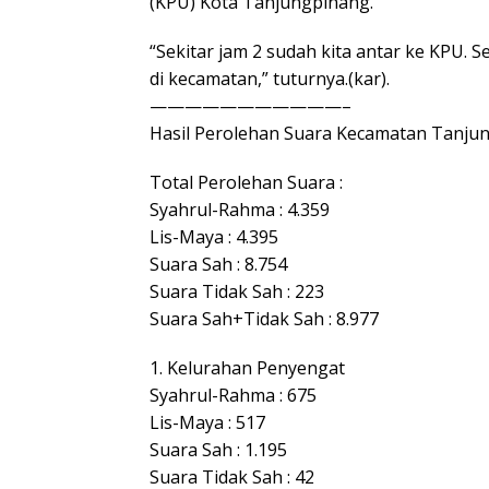
(KPU) Kota Tanjungpinang.
“Sekitar jam 2 sudah kita antar ke KPU. S
di kecamatan,” tuturnya.(kar).
———————————–
Hasil Perolehan Suara Kecamatan Tanjun
Total Perolehan Suara :
Syahrul-Rahma : 4.359
Lis-Maya : 4.395
Suara Sah : 8.754
Suara Tidak Sah : 223
Suara Sah+Tidak Sah : 8.977
1. Kelurahan Penyengat
Syahrul-Rahma : 675
Lis-Maya : 517
Suara Sah : 1.195
Suara Tidak Sah : 42