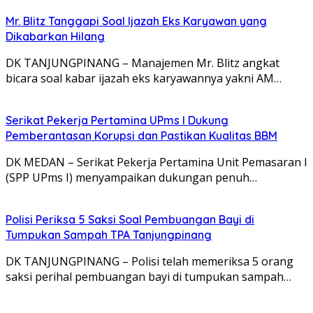
Mr. Blitz Tanggapi Soal Ijazah Eks Karyawan yang
Dikabarkan Hilang
DK TANJUNGPINANG – Manajemen Mr. Blitz angkat
bicara soal kabar ijazah eks karyawannya yakni AM…
Serikat Pekerja Pertamina UPms I Dukung
Pemberantasan Korupsi dan Pastikan Kualitas BBM
DK MEDAN – Serikat Pekerja Pertamina Unit Pemasaran I
(SPP UPms I) menyampaikan dukungan penuh…
Polisi Periksa 5 Saksi Soal Pembuangan Bayi di
Tumpukan Sampah TPA Tanjungpinang
DK TANJUNGPINANG – Polisi telah memeriksa 5 orang
saksi perihal pembuangan bayi di tumpukan sampah…