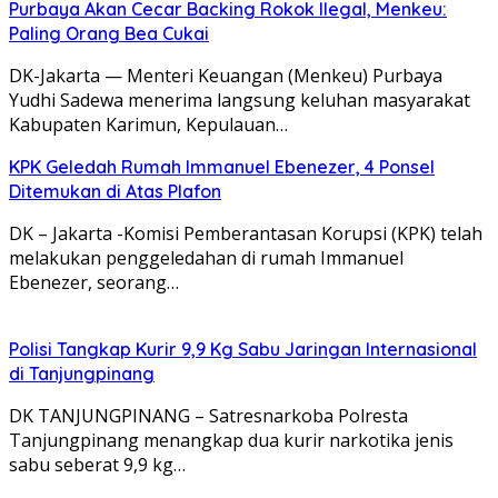
Purbaya Akan Cecar Backing Rokok Ilegal, Menkeu:
Paling Orang Bea Cukai
DK-Jakarta — Menteri Keuangan (Menkeu) Purbaya
Yudhi Sadewa menerima langsung keluhan masyarakat
Kabupaten Karimun, Kepulauan…
KPK Geledah Rumah Immanuel Ebenezer, 4 Ponsel
Ditemukan di Atas Plafon
DK – Jakarta -Komisi Pemberantasan Korupsi (KPK) telah
melakukan penggeledahan di rumah Immanuel
Ebenezer, seorang…
Polisi Tangkap Kurir 9,9 Kg Sabu Jaringan Internasional
di Tanjungpinang
DK TANJUNGPINANG – Satresnarkoba Polresta
Tanjungpinang menangkap dua kurir narkotika jenis
sabu seberat 9,9 kg…