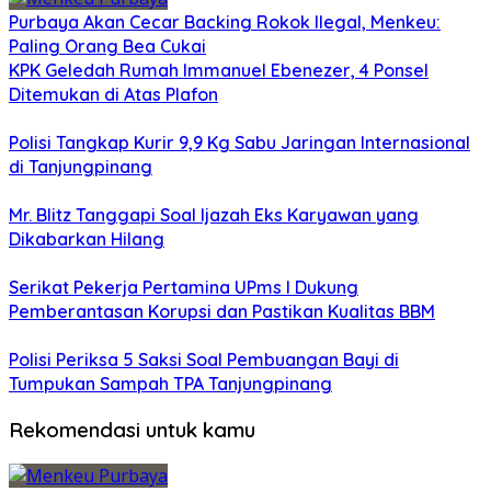
Purbaya Akan Cecar Backing Rokok Ilegal, Menkeu:
Paling Orang Bea Cukai
KPK Geledah Rumah Immanuel Ebenezer, 4 Ponsel
Ditemukan di Atas Plafon
Polisi Tangkap Kurir 9,9 Kg Sabu Jaringan Internasional
di Tanjungpinang
Mr. Blitz Tanggapi Soal Ijazah Eks Karyawan yang
Dikabarkan Hilang
Serikat Pekerja Pertamina UPms I Dukung
Pemberantasan Korupsi dan Pastikan Kualitas BBM
Polisi Periksa 5 Saksi Soal Pembuangan Bayi di
Tumpukan Sampah TPA Tanjungpinang
Rekomendasi untuk kamu