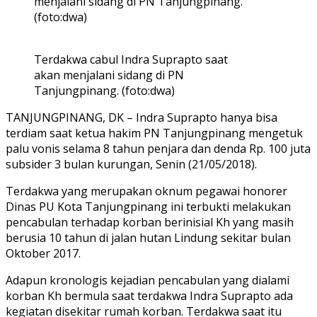
menjalani sidang di PN Tanjungpinang.
(foto:dwa)
Terdakwa cabul Indra Suprapto saat
akan menjalani sidang di PN
Tanjungpinang. (foto:dwa)
TANJUNGPINANG, DK – Indra Suprapto hanya bisa
terdiam saat ketua hakim PN Tanjungpinang mengetuk
palu vonis selama 8 tahun penjara dan denda Rp. 100 juta
subsider 3 bulan kurungan, Senin (21/05/2018).
Terdakwa yang merupakan oknum pegawai honorer
Dinas PU Kota Tanjungpinang ini terbukti melakukan
pencabulan terhadap korban berinisial Kh yang masih
berusia 10 tahun di jalan hutan Lindung sekitar bulan
Oktober 2017.
Adapun kronologis kejadian pencabulan yang dialami
korban Kh bermula saat terdakwa Indra Suprapto ada
kegiatan disekitar rumah korban. Terdakwa saat itu