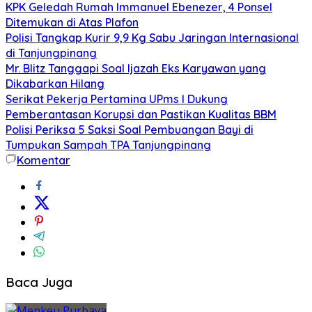
KPK Geledah Rumah Immanuel Ebenezer, 4 Ponsel
Ditemukan di Atas Plafon
Polisi Tangkap Kurir 9,9 Kg Sabu Jaringan Internasional
di Tanjungpinang
Mr. Blitz Tanggapi Soal Ijazah Eks Karyawan yang
Dikabarkan Hilang
Serikat Pekerja Pertamina UPms I Dukung
Pemberantasan Korupsi dan Pastikan Kualitas BBM
Polisi Periksa 5 Saksi Soal Pembuangan Bayi di
Tumpukan Sampah TPA Tanjungpinang
Komentar
Baca Juga