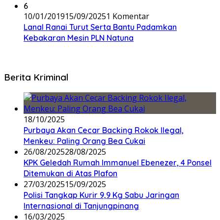
6
10/01/2019
15/09/2025
1 Komentar
Lanal Ranai Turut Serta Bantu Padamkan
Kebakaran Mesin PLN Natuna
Berita Kriminal
18/10/2025
Purbaya Akan Cecar Backing Rokok Ilegal,
Menkeu: Paling Orang Bea Cukai
26/08/2025
28/08/2025
KPK Geledah Rumah Immanuel Ebenezer, 4 Ponsel
Ditemukan di Atas Plafon
27/03/2025
15/09/2025
Polisi Tangkap Kurir 9,9 Kg Sabu Jaringan
Internasional di Tanjungpinang
16/03/2025