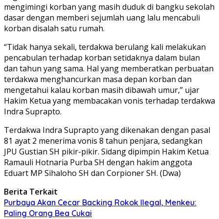
mengimingi korban yang masih duduk di bangku sekolah
dasar dengan memberi sejumlah uang lalu mencabuli
korban disalah satu rumah.
“Tidak hanya sekali, terdakwa berulang kali melakukan
pencabulan terhadap korban setidaknya dalam bulan
dan tahun yang sama. Hal yang memberatkan perbuatan
terdakwa menghancurkan masa depan korban dan
mengetahui kalau korban masih dibawah umur,” ujar
Hakim Ketua yang membacakan vonis terhadap terdakwa
Indra Suprapto.
Terdakwa Indra Suprapto yang dikenakan dengan pasal
81 ayat 2 menerima vonis 8 tahun penjara, sedangkan
JPU Gustian SH pikir-pikir. Sidang dipimpin Hakim Ketua
Ramauli Hotnaria Purba SH dengan hakim anggota
Eduart MP Sihaloho SH dan Corpioner SH. (Dwa)
Berita Terkait
Purbaya Akan Cecar Backing Rokok Ilegal, Menkeu:
Paling Orang Bea Cukai