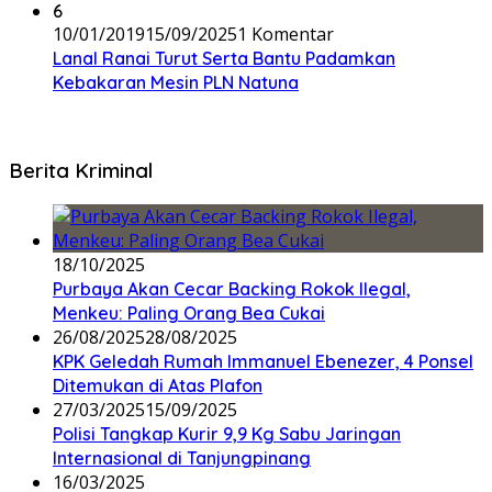
6
10/01/2019
15/09/2025
1 Komentar
Lanal Ranai Turut Serta Bantu Padamkan
Kebakaran Mesin PLN Natuna
Berita Kriminal
18/10/2025
Purbaya Akan Cecar Backing Rokok Ilegal,
Menkeu: Paling Orang Bea Cukai
26/08/2025
28/08/2025
KPK Geledah Rumah Immanuel Ebenezer, 4 Ponsel
Ditemukan di Atas Plafon
27/03/2025
15/09/2025
Polisi Tangkap Kurir 9,9 Kg Sabu Jaringan
Internasional di Tanjungpinang
16/03/2025