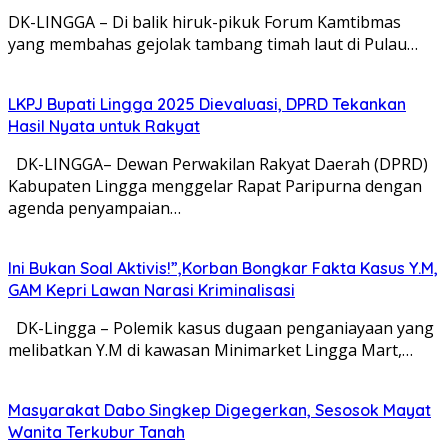
DK-LINGGA – Di balik hiruk-pikuk Forum Kamtibmas
yang membahas gejolak tambang timah laut di Pulau…
LKPJ Bupati Lingga 2025 Dievaluasi, DPRD Tekankan
Hasil Nyata untuk Rakyat
DK-LINGGA– Dewan Perwakilan Rakyat Daerah (DPRD)
Kabupaten Lingga menggelar Rapat Paripurna dengan
agenda penyampaian…
Ini Bukan Soal Aktivis!”,Korban Bongkar Fakta Kasus Y.M,
GAM Kepri Lawan Narasi Kriminalisasi
DK-Lingga – Polemik kasus dugaan penganiayaan yang
melibatkan Y.M di kawasan Minimarket Lingga Mart,…
Masyarakat Dabo Singkep Digegerkan, Sesosok Mayat
Wanita Terkubur Tanah