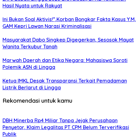
Hasil Nyata untuk Rakyat
Ini Bukan Soal Aktivis!”,Korban Bongkar Fakta Kasus Y.M,
GAM Kepri Lawan Narasi Kriminalisasi
Masyarakat Dabo Singkep Digegerkan, Sesosok Mayat
Wanita Terkubur Tanah
Marwah Daerah dan Etika Negara: Mahasiswa Soroti
Polemik ASN di Lingga
Ketua IMKL Desak Transparansi Terkait Pemadaman
Listrik Berlarut di Lingga
Rekomendasi untuk kamu
DBH Minerba Rp4 Miliar Tanpa Jejak Perusahaan
Penyetor, Klaim Legalitas PT CPM Belum Terverifikasi
Publik