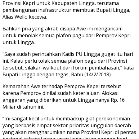
Provinsi Kepri untuk Kabupaten Lingga, terutama
pembangunan insfrastruktur membuat Bupati Lingga,
Alias Wello kecewa.
Bahkan pria yang akrab disapa Awe ini mengancam
untuk menolak semua plafon pagu dari Pemprov Kepri
untuk Lingga.
“Saya sudah perintahkan Kadis PU Lingga gugat itu hari
ini. Kalau perlu tolak semua plafon pagu dari Provinsi
tersebut, silakan walkout dari forum pembahasan,” kata
Bupati Lingga dengan tegas, Rabu (14/2/2018).
Kemarahan Awe terhadap Pemprov Kepei tersebut
karena Pemprov dinilai sudah keterlaluan. Alokasi
anggaran yang diberikan untuk Lingga hanya Rp. 16
Miliar di tahun ini.
“Ini sangat kecil untuk membackup giat perekonomian
yang berbasis empat sektor prioritas unggulan daerah
yang akan mengharumkan nama Provinsi Kepri di pentas
nasional sebagai penguatan kedaulatan pangan bagi