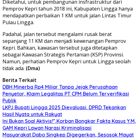
Diketahui, untuk pembangunan insfrastruktur dari
Pemprov Kepri tahun 2018 ini, Kabupaten Lingga hanya
mendapatkan perbaikan 1 KM untuk jalan Lintas Timur
Pulau Lingga.
Padahal, jalan tersebut mengalami rusak berat
sepanjang 11 KM dan menjadi kewenangan Pemprov
Kepri. Bahkan, kawasan tersebut juga ditetapkan
sebagai Kawasan Strategis Pertanian (KSP) Provinsi.
Namun, perhatian Pemprov Kepri untuk Lingga seolah
tidak ada.
(Dma)
Berita Terkait
DBH Minerba Rp4 Miliar Tanpa Jejak Perusahaan
Penyetor, Klaim Legalitas PT CPM Belum Terverifikasi
Publik
LKPJ Bupati Lingga 2025 Dievaluasi, DPRD Tekankan
Hasil Nyata untuk Rakyat
Ini Bukan Soal Aktivis!”,Korban Bongkar Fakta Kasus Y.M,
GAM Kepri Lawan Narasi Kriminalisasi
Masyarakat Dabo Singkep Digegerkan, Sesosok Mayat