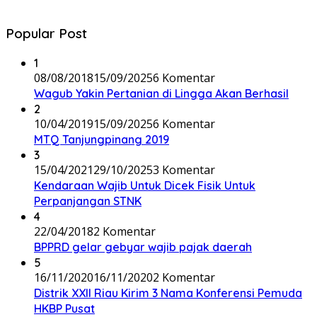
Popular Post
1
08/08/2018
15/09/2025
6 Komentar
Wagub Yakin Pertanian di Lingga Akan Berhasil
2
10/04/2019
15/09/2025
6 Komentar
MTQ Tanjungpinang 2019
3
15/04/2021
29/10/2025
3 Komentar
Kendaraan Wajib Untuk Dicek Fisik Untuk
Perpanjangan STNK
4
22/04/2018
2 Komentar
BPPRD gelar gebyar wajib pajak daerah
5
16/11/2020
16/11/2020
2 Komentar
Distrik XXII Riau Kirim 3 Nama Konferensi Pemuda
HKBP Pusat