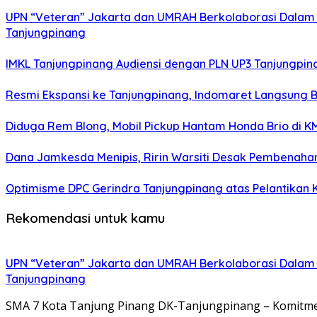
UPN “Veteran” Jakarta dan UMRAH Berkolaborasi Dalam P
Tanjungpinang
IMKL Tanjungpinang Audiensi dengan PLN UP3 Tanjungpina
Resmi Ekspansi ke Tanjungpinang, Indomaret Langsung B
Diduga Rem Blong, Mobil Pickup Hantam Honda Brio di K
Dana Jamkesda Menipis, Ririn Warsiti Desak Pembenahan
Optimisme DPC Gerindra Tanjungpinang atas Pelantikan 
Rekomendasi untuk kamu
UPN “Veteran” Jakarta dan UMRAH Berkolaborasi Dalam P
Tanjungpinang
SMA 7 Kota Tanjung Pinang DK-Tanjungpinang – Komitme