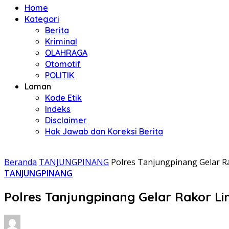
Home
Kategori
Berita
Kriminal
OLAHRAGA
Otomotif
POLITIK
Laman
Kode Etik
Indeks
Disclaimer
Hak Jawab dan Koreksi Berita
Beranda
TANJUNGPINANG
Polres Tanjungpinang Gelar Ra
TANJUNGPINANG
Polres Tanjungpinang Gelar Rakor Li