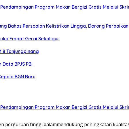
endampingan Program Makan Bergizi Gratis Melalui Skrin
ng Bahas Persoalan Kelistrikan Lingga, Dorong Perbaikan
uka Empat Gerai Sekaligus
M 8 Tanjungpinang
 Data BPJS PBI
Kepala BGN Baru
endampingan Program Makan Bergizi Gratis Melalui Skrin
n perguruan tinggi dalammendukung peningkatan kualitas