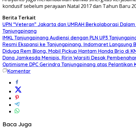
kondusif sebelum perayaan Natal 2017 dan Tahun Baru 2
Berita Terkait
UPN “Veteran” Jakarta dan UMRAH Berkolaborasi Dalam P
Tanjungpinang
IMKL Tanjungpinang Audiensi dengan PLN UP3 Tanjungpina
Resmi Ekspansi ke Tanjungpinang, Indomaret Langsung B
Diduga Rem Blong, Mobil Pickup Hantam Honda Brio di K
Dana Jamkesda Menipis, Ririn Warsiti Desak Pembenahan
Optimisme DPC Gerindra Tanjungpinang atas Pelantikan 
Komentar
Baca Juga