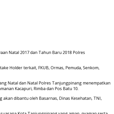
aan Natal 2017 dan Tahun Baru 2018 Polres
Stake Holder terkait, FKUB, Ormas, Pemuda, Senkom,
ang Natal dan Natal Polres Tanjungpinang menempatkan
manan Kacapuri, Rimba dan Pos Batu 10.
 akan dibantu oleh Basarnas, Dinas Kesehatan, TNI,
 suasana Kota Tanjungpinang yang aman, nyaman serta