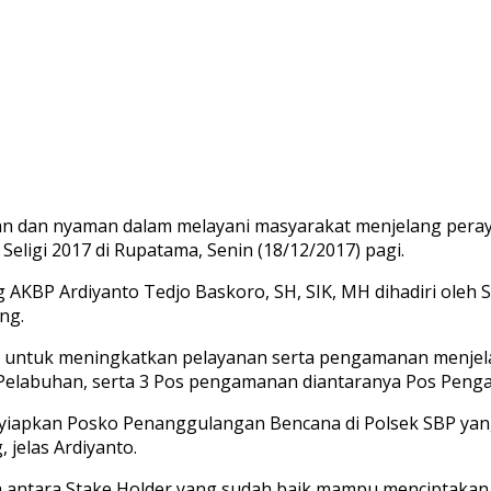
n dan nyaman dalam melayani masyarakat menjelang peray
eligi 2017 di Rupatama, Senin (18/12/2017) pagi.
AKBP Ardiyanto Tedjo Baskoro, SH, SIK, MH dihadiri oleh 
ng.
, untuk meningkatkan pelayanan serta pengamanan menjel
Pelabuhan, serta 3 Pos pengamanan diantaranya Pos Penga
nyiapkan Posko Penanggulangan Bencana di Polsek SBP yang
jelas Ardiyanto.
 antara Stake Holder yang sudah baik mampu menciptakan