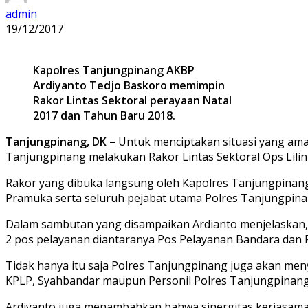
admin
19/12/2017
Kapolres Tanjungpinang AKBP
Ardiyanto Tedjo Baskoro memimpin
Rakor Lintas Sektoral perayaan Natal
2017 dan Tahun Baru 2018.
Tanjungpinang, DK –
Untuk menciptakan situasi yang ama
Tanjungpinang melakukan Rakor Lintas Sektoral Ops Lilin S
Rakor yang dibuka langsung oleh Kapolres Tanjungpinang 
Pramuka serta seluruh pejabat utama Polres Tanjungpina
Dalam sambutan yang disampaikan Ardianto menjelaskan
2 pos pelayanan diantaranya Pos Pelayanan Bandara dan 
Tidak hanya itu saja Polres Tanjungpinang juga akan me
KPLP, Syahbandar maupun Personil Polres Tanjungpinang, 
Ardiyanto juga menambahkan bahwa sinergitas kerjasama