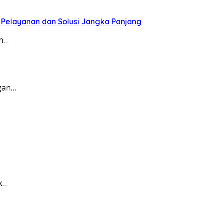
 Pelayanan dan Solusi Jangka Panjang
an…
ngan…
k…