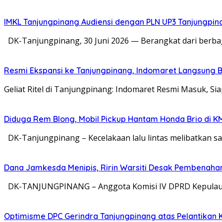
IMKL Tanjungpinang Audiensi dengan PLN UP3 Tanjungpina
DK-Tanjungpinang, 30 Juni 2026 — Berangkat dari berba
Resmi Ekspansi ke Tanjungpinang, Indomaret Langsung B
Geliat Ritel di Tanjungpinang: Indomaret Resmi Masuk, S
Diduga Rem Blong, Mobil Pickup Hantam Honda Brio di K
DK-Tanjungpinang – Kecelakaan lalu lintas melibatkan sa
Dana Jamkesda Menipis, Ririn Warsiti Desak Pembenahan
DK-TANJUNGPINANG – Anggota Komisi IV DPRD Kepulauan 
Optimisme DPC Gerindra Tanjungpinang atas Pelantikan 