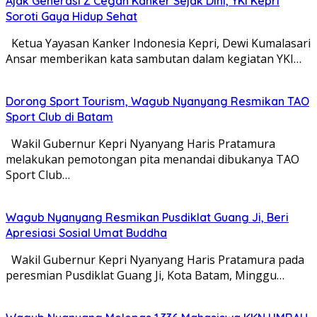
Ajak Generasi Z Cegah Kanker Sejak Dini, YKI Kepri
Soroti Gaya Hidup Sehat
Ketua Yayasan Kanker Indonesia Kepri, Dewi Kumalasari
Ansar memberikan kata sambutan dalam kegiatan YKI…
Dorong Sport Tourism, Wagub Nyanyang Resmikan TAO
Sport Club di Batam
Wakil Gubernur Kepri Nyanyang Haris Pratamura
melakukan pemotongan pita menandai dibukanya TAO
Sport Club…
Wagub Nyanyang Resmikan Pusdiklat Guang Ji, Beri
Apresiasi Sosial Umat Buddha
Wakil Gubernur Kepri Nyanyang Haris Pratamura pada
peresmian Pusdiklat Guang Ji, Kota Batam, Minggu…