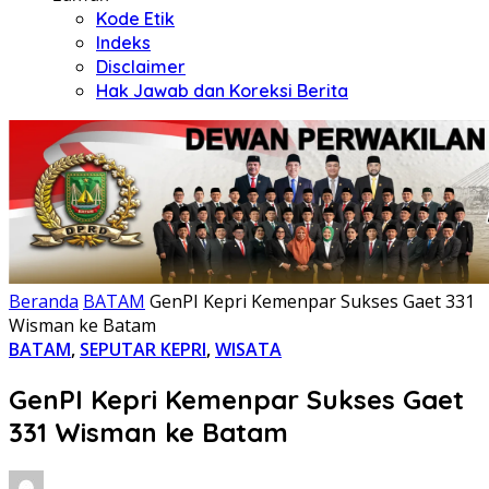
Kode Etik
Indeks
Disclaimer
Hak Jawab dan Koreksi Berita
Beranda
BATAM
GenPI Kepri Kemenpar Sukses Gaet 331
Wisman ke Batam
BATAM
,
SEPUTAR KEPRI
,
WISATA
GenPI Kepri Kemenpar Sukses Gaet
331 Wisman ke Batam