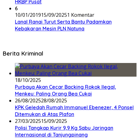
HKBP Pusat
6
10/01/2019
15/09/2025
1 Komentar
Lanal Ranai Turut Serta Bantu Padamkan
Kebakaran Mesin PLN Natuna
Berita Kriminal
18/10/2025
Purbaya Akan Cecar Backing Rokok Ilegal,
Menkeu: Paling Orang Bea Cukai
26/08/2025
28/08/2025
KPK Geledah Rumah Immanuel Ebenezer, 4 Ponsel
Ditemukan di Atas Plafon
27/03/2025
15/09/2025
Polisi Tangkap Kurir 9,9 Kg Sabu Jaringan
Internasional di Tanjungpinang