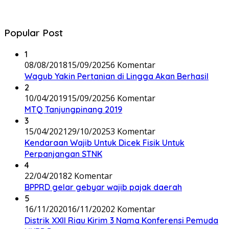
Popular Post
1
08/08/2018
15/09/2025
6 Komentar
Wagub Yakin Pertanian di Lingga Akan Berhasil
2
10/04/2019
15/09/2025
6 Komentar
MTQ Tanjungpinang 2019
3
15/04/2021
29/10/2025
3 Komentar
Kendaraan Wajib Untuk Dicek Fisik Untuk
Perpanjangan STNK
4
22/04/2018
2 Komentar
BPPRD gelar gebyar wajib pajak daerah
5
16/11/2020
16/11/2020
2 Komentar
Distrik XXII Riau Kirim 3 Nama Konferensi Pemuda