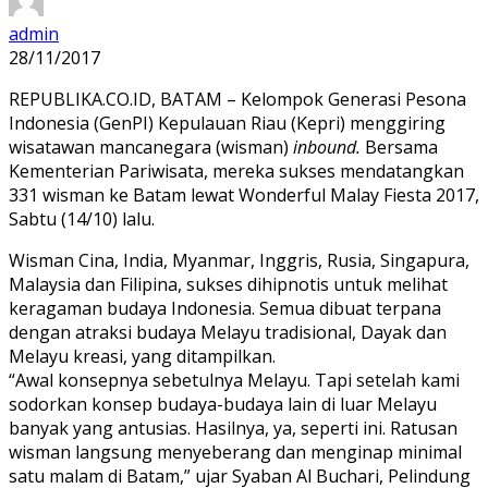
admin
28/11/2017
REPUBLIKA.CO.ID, BATAM – Kelompok Generasi Pesona
Indonesia (GenPI) Kepulauan Riau (Kepri) menggiring
wisatawan mancanegara (wisman)
inbound.
Bersama
Kementerian Pariwisata, mereka sukses mendatangkan
331 wisman ke Batam lewat Wonderful Malay Fiesta 2017,
Sabtu (14/10) lalu.
Wisman Cina, India, Myanmar, Inggris, Rusia, Singapura,
Malaysia dan Filipina, sukses dihipnotis untuk melihat
keragaman budaya Indonesia. Semua dibuat terpana
dengan atraksi budaya Melayu tradisional, Dayak dan
Melayu kreasi, yang ditampilkan.
“Awal konsepnya sebetulnya Melayu. Tapi setelah kami
sodorkan konsep budaya-budaya lain di luar Melayu
banyak yang antusias. Hasilnya, ya, seperti ini. Ratusan
wisman langsung menyeberang dan menginap minimal
satu malam di Batam,” ujar Syaban Al Buchari, Pelindung