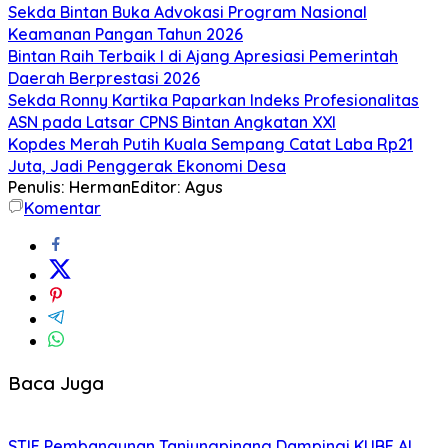
Sekda Bintan Buka Advokasi Program Nasional
Keamanan Pangan Tahun 2026
Bintan Raih Terbaik I di Ajang Apresiasi Pemerintah
Daerah Berprestasi 2026
Sekda Ronny Kartika Paparkan Indeks Profesionalitas
ASN pada Latsar CPNS Bintan Angkatan XXI
Kopdes Merah Putih Kuala Sempang Catat Laba Rp21
Juta, Jadi Penggerak Ekonomi Desa
Penulis: Herman
Editor: Agus
Komentar
Baca Juga
STIE Pembangunan Tanjungpinang Dampingi KUBE Al