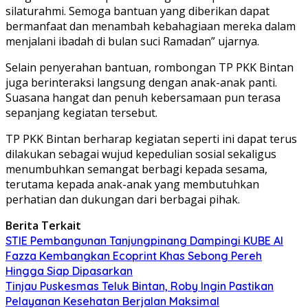
silaturahmi. Semoga bantuan yang diberikan dapat
bermanfaat dan menambah kebahagiaan mereka dalam
menjalani ibadah di bulan suci Ramadan” ujarnya.
Selain penyerahan bantuan, rombongan TP PKK Bintan
juga berinteraksi langsung dengan anak-anak panti.
Suasana hangat dan penuh kebersamaan pun terasa
sepanjang kegiatan tersebut.
TP PKK Bintan berharap kegiatan seperti ini dapat terus
dilakukan sebagai wujud kepedulian sosial sekaligus
menumbuhkan semangat berbagi kepada sesama,
terutama kepada anak-anak yang membutuhkan
perhatian dan dukungan dari berbagai pihak.
Berita Terkait
STIE Pembangunan Tanjungpinang Dampingi KUBE Al
Fazza Kembangkan Ecoprint Khas Sebong Pereh
Hingga Siap Dipasarkan
Tinjau Puskesmas Teluk Bintan, Roby Ingin Pastikan
Pelayanan Kesehatan Berjalan Maksimal