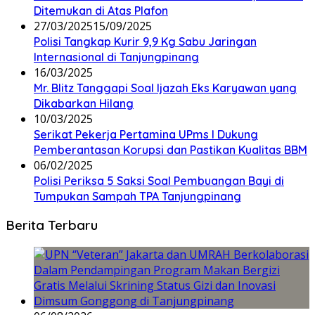
Ditemukan di Atas Plafon
27/03/2025
15/09/2025
Polisi Tangkap Kurir 9,9 Kg Sabu Jaringan
Internasional di Tanjungpinang
16/03/2025
Mr. Blitz Tanggapi Soal Ijazah Eks Karyawan yang
Dikabarkan Hilang
10/03/2025
Serikat Pekerja Pertamina UPms I Dukung
Pemberantasan Korupsi dan Pastikan Kualitas BBM
06/02/2025
Polisi Periksa 5 Saksi Soal Pembuangan Bayi di
Tumpukan Sampah TPA Tanjungpinang
Berita Terbaru