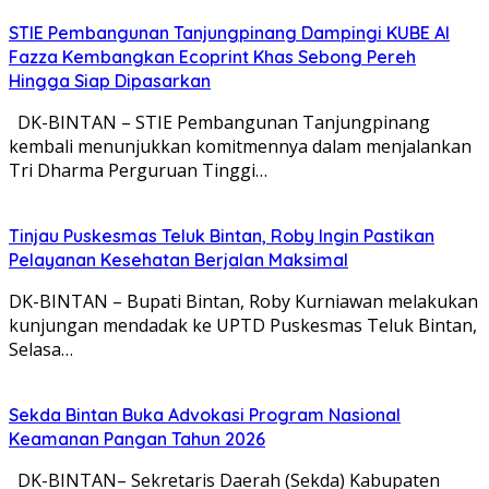
STIE Pembangunan Tanjungpinang Dampingi KUBE Al
Fazza Kembangkan Ecoprint Khas Sebong Pereh
Hingga Siap Dipasarkan
DK-BINTAN – STIE Pembangunan Tanjungpinang
kembali menunjukkan komitmennya dalam menjalankan
Tri Dharma Perguruan Tinggi…
Tinjau Puskesmas Teluk Bintan, Roby Ingin Pastikan
Pelayanan Kesehatan Berjalan Maksimal
DK-BINTAN – Bupati Bintan, Roby Kurniawan melakukan
kunjungan mendadak ke UPTD Puskesmas Teluk Bintan,
Selasa…
Sekda Bintan Buka Advokasi Program Nasional
Keamanan Pangan Tahun 2026
DK-BINTAN– Sekretaris Daerah (Sekda) Kabupaten