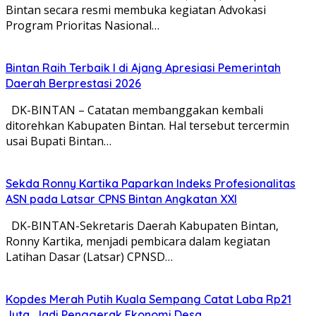
Bintan secara resmi membuka kegiatan Advokasi
Program Prioritas Nasional…
Bintan Raih Terbaik I di Ajang Apresiasi Pemerintah
Daerah Berprestasi 2026
DK-BINTAN – Catatan membanggakan kembali
ditorehkan Kabupaten Bintan. Hal tersebut tercermin
usai Bupati Bintan…
Sekda Ronny Kartika Paparkan Indeks Profesionalitas
ASN pada Latsar CPNS Bintan Angkatan XXI
DK-BINTAN-Sekretaris Daerah Kabupaten Bintan,
Ronny Kartika, menjadi pembicara dalam kegiatan
Latihan Dasar (Latsar) CPNSD…
Kopdes Merah Putih Kuala Sempang Catat Laba Rp21
Juta, Jadi Penggerak Ekonomi Desa