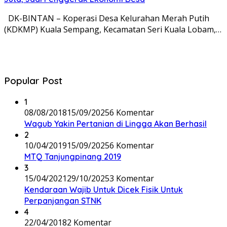
DK-BINTAN – Koperasi Desa Kelurahan Merah Putih
(KDKMP) Kuala Sempang, Kecamatan Seri Kuala Lobam,…
Popular Post
1
08/08/2018
15/09/2025
6 Komentar
Wagub Yakin Pertanian di Lingga Akan Berhasil
2
10/04/2019
15/09/2025
6 Komentar
MTQ Tanjungpinang 2019
3
15/04/2021
29/10/2025
3 Komentar
Kendaraan Wajib Untuk Dicek Fisik Untuk
Perpanjangan STNK
4
22/04/2018
2 Komentar