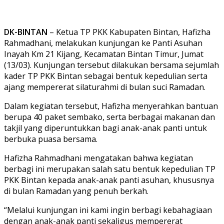
DK-BINTAN
– Ketua TP PKK Kabupaten Bintan, Hafizha
Rahmadhani, melakukan kunjungan ke Panti Asuhan
Inayah Km 21 Kijang, Kecamatan Bintan Timur, Jumat
(13/03). Kunjungan tersebut dilakukan bersama sejumlah
kader TP PKK Bintan sebagai bentuk kepedulian serta
ajang mempererat silaturahmi di bulan suci Ramadan.
Dalam kegiatan tersebut, Hafizha menyerahkan bantuan
berupa 40 paket sembako, serta berbagai makanan dan
takjil yang diperuntukkan bagi anak-anak panti untuk
berbuka puasa bersama.
Hafizha Rahmadhani mengatakan bahwa kegiatan
berbagi ini merupakan salah satu bentuk kepedulian TP
PKK Bintan kepada anak-anak panti asuhan, khususnya
di bulan Ramadan yang penuh berkah.
“Melalui kunjungan ini kami ingin berbagi kebahagiaan
dengan anak-anak panti sekaligus mempererat