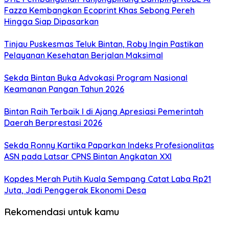
Fazza Kembangkan Ecoprint Khas Sebong Pereh
Hingga Siap Dipasarkan
Tinjau Puskesmas Teluk Bintan, Roby Ingin Pastikan
Pelayanan Kesehatan Berjalan Maksimal
Sekda Bintan Buka Advokasi Program Nasional
Keamanan Pangan Tahun 2026
Bintan Raih Terbaik I di Ajang Apresiasi Pemerintah
Daerah Berprestasi 2026
Sekda Ronny Kartika Paparkan Indeks Profesionalitas
ASN pada Latsar CPNS Bintan Angkatan XXI
Kopdes Merah Putih Kuala Sempang Catat Laba Rp21
Juta, Jadi Penggerak Ekonomi Desa
Rekomendasi untuk kamu