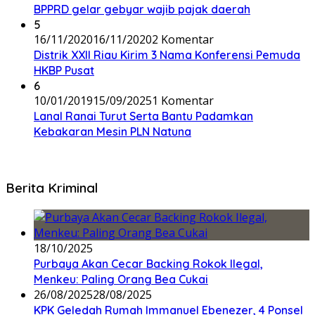
BPPRD gelar gebyar wajib pajak daerah
5
16/11/2020
16/11/2020
2 Komentar
Distrik XXII Riau Kirim 3 Nama Konferensi Pemuda
HKBP Pusat
6
10/01/2019
15/09/2025
1 Komentar
Lanal Ranai Turut Serta Bantu Padamkan
Kebakaran Mesin PLN Natuna
Berita Kriminal
18/10/2025
Purbaya Akan Cecar Backing Rokok Ilegal,
Menkeu: Paling Orang Bea Cukai
26/08/2025
28/08/2025
KPK Geledah Rumah Immanuel Ebenezer, 4 Ponsel