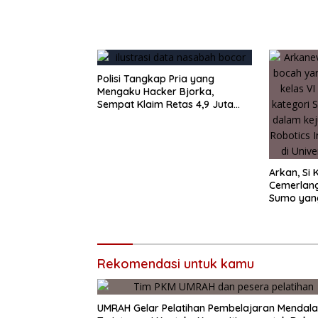
Polisi Tangkap Pria yang
Mengaku Hacker Bjorka,
Sempat Klaim Retas 4,9 Juta
Data Nasabah Bank
Arkan, Si 
Cemerlan
Sumo yan
Rekomendasi untuk kamu
UMRAH Gelar Pelatihan Pembelajaran Mendal