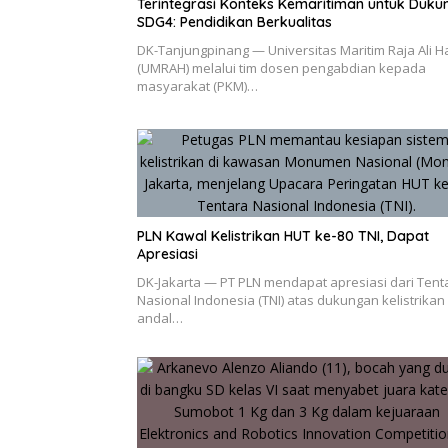
Terintegrasi Konteks Kemaritiman untuk Duku
SDG4: Pendidikan Berkualitas
DK-Tanjungpinang — Universitas Maritim Raja Ali Ha
(UMRAH) melalui tim dosen pengabdian kepada
masyarakat (PKM)…
PLN Kawal Kelistrikan HUT ke-80 TNI, Dapat
Apresiasi
DK-Jakarta — PT PLN mendapat apresiasi dari Tent
Nasional Indonesia (TNI) atas dukungan kelistrikan
andal…