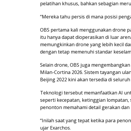
pelatihan khusus, bahkan sebagian merup
“Mereka tahu persis di mana posisi peng
OBS pertama kali menggunakan drone pa
itu hanya dapat dioperasikan di luar are
memungkinkan drone yang lebih kecil dan
dengan tetap memenuhi standar keselam
Selain drone, OBS juga mengembangkan b
Milan-Cortina 2026. Sistem tayangan ula
Beijing 2022 kini akan tersedia di selur
Teknologi tersebut memanfaatkan AI un
seperti kecepatan, ketinggian lompatan
penonton memahami detail gerakan dan k
“Inilah saat yang tepat ketika para pen
ujar Exarchos.