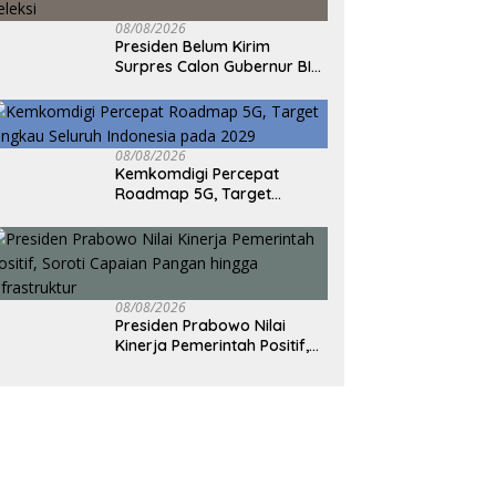
08/08/2026
Presiden Belum Kirim
Surpres Calon Gubernur BI
ke DPR, Masih Tunggu
Proses Seleksi
08/08/2026
Kemkomdigi Percepat
Roadmap 5G, Target
Jangkau Seluruh Indonesia
pada 2029
08/08/2026
Presiden Prabowo Nilai
Kinerja Pemerintah Positif,
Soroti Capaian Pangan
hingga Infrastruktur