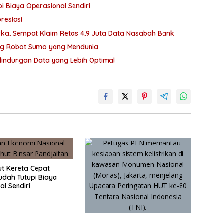
i Biaya Operasional Sendiri
resiasi
rka, Sempat Klaim Retas 4,9 Juta Data Nasabah Bank
ang Robot Sumo yang Mendunia
erlindungan Data yang Lebih Optimal
ut Kereta Cepat
dah Tutupi Biaya
al Sendiri