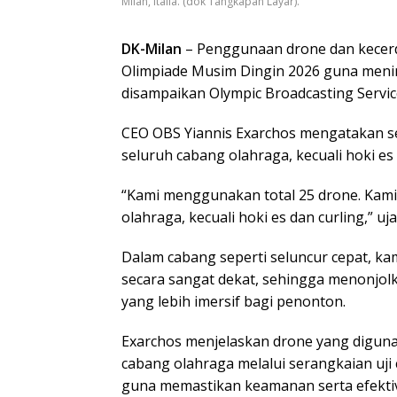
Milan, Italia. (dok Tangkapan Layar).
DK-Milan
– Penggunaan drone dan kecerda
Olimpiade Musim Dingin 2026 guna men
disampaikan Olympic Broadcasting Service
CEO OBS Yiannis Exarchos mengatakan s
seluruh cabang olahraga, kecuali hoki es 
“Kami menggunakan total 25 drone. Ka
olahraga, kecuali hoki es dan curling,” uj
Dalam cabang seperti seluncur cepat, k
secara sangat dekat, sehingga menonjol
yang lebih imersif bagi penonton.
Exarchos menjelaskan drone yang diguna
cabang olahraga melalui serangkaian uji 
guna memastikan keamanan serta efektiv