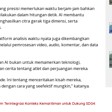
ang presisi memerlukan waktu berjam-jam bahkan
 dilakukan dalam hitungan detik. AI membantu
ghasilkan citra gerak tiga dimensi, serta
.
atform analisis waktu nyata juga dikembangkan
elalui pemrosesan video, audio, komentar, dan data
an AI bukan untuk memamerkan teknologi,
 cerita tentang atlet dan perjuangan mereka.
ade. Ini tentang menceritakan kisah mereka,
dengan cara yang seefektif mungkin,” katanya.
m Terintegrasi Konteks Kemaritiman untuk Dukung SDG4: