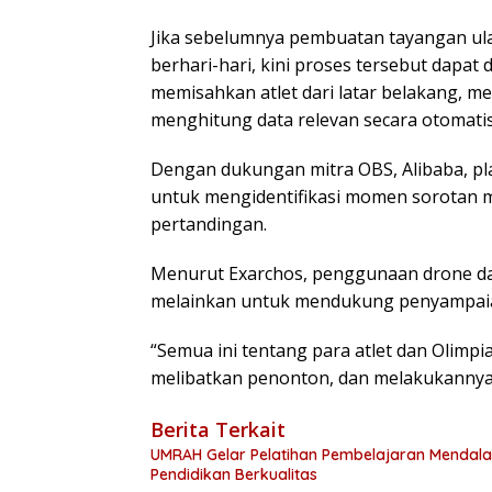
Jika sebelumnya pembuatan tayangan ul
berhari-hari, kini proses tersebut dapat
memisahkan atlet dari latar belakang, men
menghitung data relevan secara otomatis
Dengan dukungan mitra OBS, Alibaba, pl
untuk mengidentifikasi momen sorotan m
pertandingan.
Menurut Exarchos, penggunaan drone d
melainkan untuk mendukung penyampaian
“Semua ini tentang para atlet dan Olimpi
melibatkan penonton, dan melakukannya 
Berita Terkait
UMRAH Gelar Pelatihan Pembelajaran Mendala
Pendidikan Berkualitas