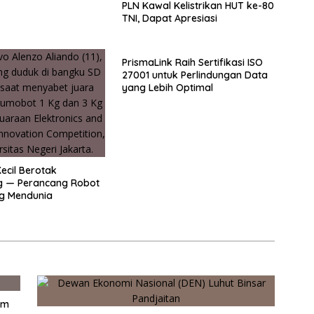
PLN Kawal Kelistrikan HUT ke-80
TNI, Dapat Apresiasi
PrismaLink Raih Sertifikasi ISO
27001 untuk Perlindungan Data
yang Lebih Optimal
Kecil Berotak
g — Perancang Robot
g Mendunia
am