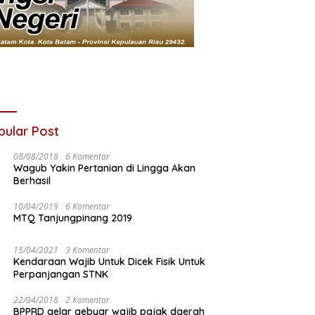
pular Post
08/08/2018
6 Komentar
Wagub Yakin Pertanian di Lingga Akan
Berhasil
10/04/2019
6 Komentar
MTQ Tanjungpinang 2019
15/04/2021
3 Komentar
Kendaraan Wajib Untuk Dicek Fisik Untuk
Perpanjangan STNK
22/04/2018
2 Komentar
BPPRD gelar gebyar wajib pajak daerah