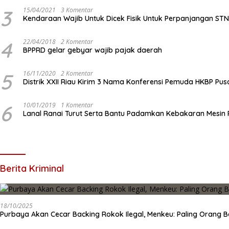
3
15/04/2021
3 Komentar
Kendaraan Wajib Untuk Dicek Fisik Untuk Perpanjangan ST
4
22/04/2018
2 Komentar
BPPRD gelar gebyar wajib pajak daerah
5
16/11/2020
2 Komentar
Distrik XXII Riau Kirim 3 Nama Konferensi Pemuda HKBP Pus
6
10/01/2019
1 Komentar
Lanal Ranai Turut Serta Bantu Padamkan Kebakaran Mesin
Berita Kriminal
18/10/2025
Purbaya Akan Cecar Backing Rokok Ilegal, Menkeu: Paling Orang B