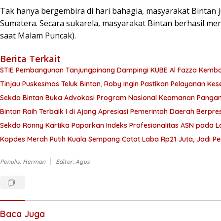
Tak hanya bergembira di hari bahagia, masyarakat Bintan
Sumatera. Secara sukarela, masyarakat Bintan berhasil meng
saat Malam Puncak).
Berita Terkait
STIE Pembangunan Tanjungpinang Dampingi KUBE Al Fazza Kemba
Tinjau Puskesmas Teluk Bintan, Roby Ingin Pastikan Pelayanan Ke
Sekda Bintan Buka Advokasi Program Nasional Keamanan Panga
Bintan Raih Terbaik I di Ajang Apresiasi Pemerintah Daerah Berpre
Sekda Ronny Kartika Paparkan Indeks Profesionalitas ASN pada L
Kopdes Merah Putih Kuala Sempang Catat Laba Rp21 Juta, Jadi 
Penulis: Herman
Editor: Agus
Baca Juga