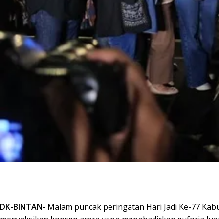
DK-BINTAN-
Malam puncak peringatan Hari Jadi Ke-77 Kab
menyaksikan konsep acara yang menghadirkan euforia luar