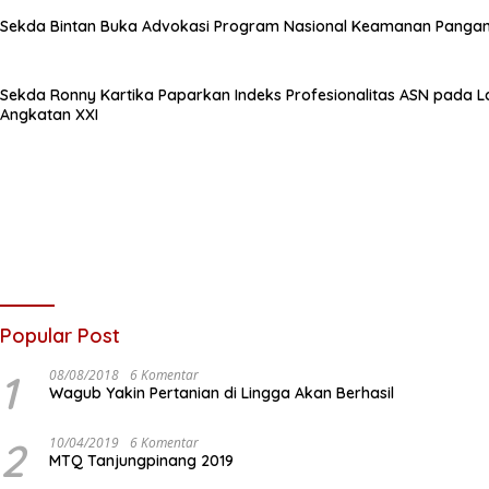
Sekda Bintan Buka Advokasi Program Nasional Keamanan Panga
Sekda Ronny Kartika Paparkan Indeks Profesionalitas ASN pada L
Angkatan XXI
Popular Post
1
08/08/2018
6 Komentar
Wagub Yakin Pertanian di Lingga Akan Berhasil
2
10/04/2019
6 Komentar
MTQ Tanjungpinang 2019