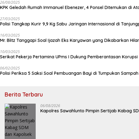
26/08/2025
KPK Geledah Rumah Immanuel Ebenezer, 4 Ponsel Ditemukan di At
27/03/2025
Polisi Tangkap Kurir 9,9 Kg Sabu Jaringan Internasional di Tanjun
16/03/2025
Mr. Blitz Tanggapi Soal Ijazah Eks Karyawan yang Dikabarkan Hila
10/03/2025
Serikat Pekerja Pertamina UPms I Dukung Pemberantasan Korupsi 
06/02/2025
Polisi Periksa 5 Saksi Soal Pembuangan Bayi di Tumpukan Sampa
Berita Terbaru
06/08/2026
Kapolres Sawahlunto Pimpin Sertijab Kabag S