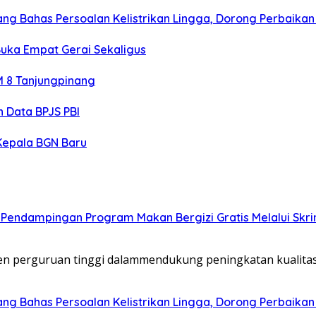
ng Bahas Persoalan Kelistrikan Lingga, Dorong Perbaikan
uka Empat Gerai Sekaligus
M 8 Tanjungpinang
 Data BPJS PBI
Kepala BGN Baru
endampingan Program Makan Bergizi Gratis Melalui Skrin
n perguruan tinggi dalammendukung peningkatan kualitas
ng Bahas Persoalan Kelistrikan Lingga, Dorong Perbaikan