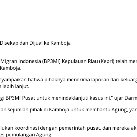
isekap dan Dijual ke Kamboja
 Migran Indonesia (BP3MI) Kepulauan Riau (Kepri) telah mer
 Kamboja.
nyampaikan bahwa pihaknya menerima laporan dari keluarg
ebih lanjut.
BP3MI Pusat untuk menindaklanjuti kasus ini,” ujar Darma
n sejumlah pihak di Kamboja untuk membantu Agung, yang
ukan koordinasi dengan pemerintah pusat, dan mereka ak
ses pemulangan Agung.