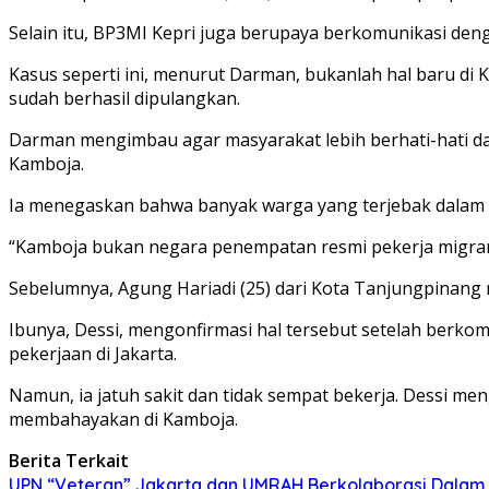
Selain itu, BP3MI Kepri juga berupaya berkomunikasi de
Kasus seperti ini, menurut Darman, bukanlah hal baru di
sudah berhasil dipulangkan.
Darman mengimbau agar masyarakat lebih berhati-hati da
Kamboja.
Ia menegaskan bahwa banyak warga yang terjebak dalam peke
“Kamboja bukan negara penempatan resmi pekerja migran Ind
Sebelumnya, Agung Hariadi (25) dari Kota Tanjungpinan
Ibunya, Dessi, mengonfirmasi hal tersebut setelah berk
pekerjaan di Jakarta.
Namun, ia jatuh sakit dan tidak sempat bekerja. Dessi m
membahayakan di Kamboja.
Berita Terkait
UPN “Veteran” Jakarta dan UMRAH Berkolaborasi Dalam P