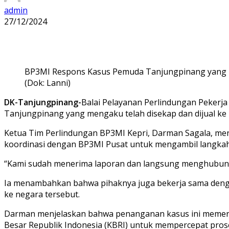
admin
27/12/2024
BP3MI Respons Kasus Pemuda Tanjungpinang yang D
(Dok: Lanni)
DK-Tanjungpinang-
Balai Pelayanan Perlindungan Pekerja
Tanjungpinang yang mengaku telah disekap dan dijual ke
Ketua Tim Perlindungan BP3MI Kepri, Darman Sagala, me
koordinasi dengan BP3MI Pusat untuk mengambil langkah l
“Kami sudah menerima laporan dan langsung menghubungi 
Ia menambahkan bahwa pihaknya juga bekerja sama denga
ke negara tersebut.
Darman menjelaskan bahwa penanganan kasus ini memerl
Besar Republik Indonesia (KBRI) untuk mempercepat pro