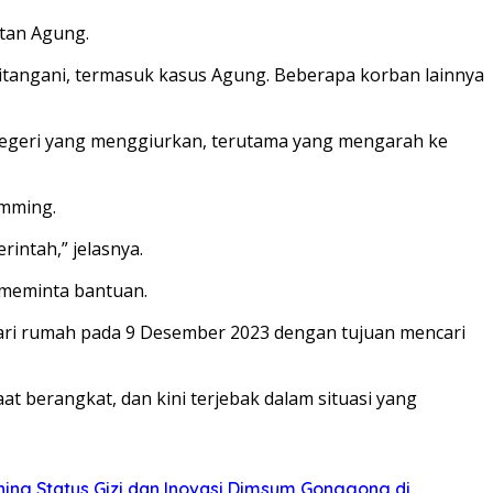
atan Agung.
ditangani, termasuk kasus Agung. Beberapa korban lainnya
negeri yang menggiurkan, terutama yang mengarah ke
amming.
intah,” jelasnya.
 meminta bantuan.
dari rumah pada 9 Desember 2023 dengan tujuan mencari
 berangkat, dan kini terjebak dalam situasi yang
ing Status Gizi dan Inovasi Dimsum Gonggong di