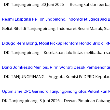
DK-Tanjungpinang, 30 Juni 2026 — Berangkat dari berba
Resmi Ekspansi ke Tanjungpinang, Indomaret Langsung B
Geliat Ritel di Tanjungpinang: Indomaret Resmi Masuk, S
Diduga Rem Blong, Mobil Pickup Hantam Honda Brio di K
DK-Tanjungpinang – Kecelakaan lalu lintas melibatkan sa
Dana Jamkesda Menipis, Ririn Warsiti Desak Pembenahan
DK-TANJUNGPINANG – Anggota Komisi IV DPRD Kepulauan 
Optimisme DPC Gerindra Tanjungpinang atas Pelantikan 
DK-Tanjungpinang, 3 Juni 2026 – Dewan Pimpinan Cabang