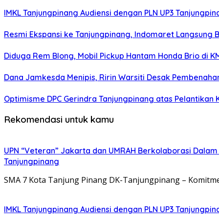
IMKL Tanjungpinang Audiensi dengan PLN UP3 Tanjungpina
Resmi Ekspansi ke Tanjungpinang, Indomaret Langsung B
Diduga Rem Blong, Mobil Pickup Hantam Honda Brio di K
Dana Jamkesda Menipis, Ririn Warsiti Desak Pembenahan
Optimisme DPC Gerindra Tanjungpinang atas Pelantikan 
Rekomendasi untuk kamu
UPN “Veteran” Jakarta dan UMRAH Berkolaborasi Dalam P
Tanjungpinang
SMA 7 Kota Tanjung Pinang DK-Tanjungpinang – Komitme
IMKL Tanjungpinang Audiensi dengan PLN UP3 Tanjungpina