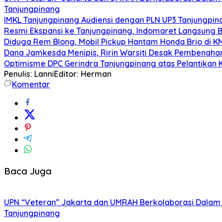
Tanjungpinang
IMKL Tanjungpinang Audiensi dengan PLN UP3 Tanjungpina
Resmi Ekspansi ke Tanjungpinang, Indomaret Langsung B
Diduga Rem Blong, Mobil Pickup Hantam Honda Brio di K
Dana Jamkesda Menipis, Ririn Warsiti Desak Pembenahan
Optimisme DPC Gerindra Tanjungpinang atas Pelantikan 
Penulis: Lanni
Editor: Herman
Komentar
Baca Juga
UPN “Veteran” Jakarta dan UMRAH Berkolaborasi Dalam P
Tanjungpinang