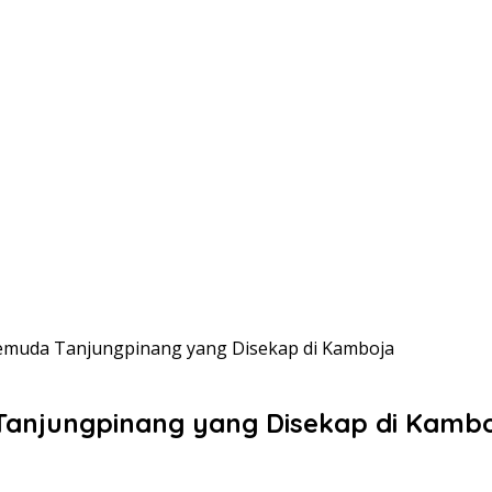
Pemuda Tanjungpinang yang Disekap di Kamboja
Tanjungpinang yang Disekap di Kamb