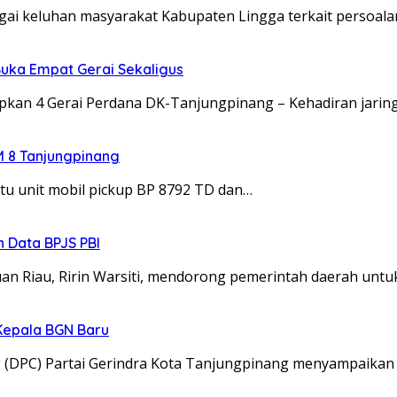
gai keluhan masyarakat Kabupaten Lingga terkait persoal
uka Empat Gerai Sekaligus
iapkan 4 Gerai Perdana DK-Tanjungpinang – Kehadiran jari
M 8 Tanjungpinang
tu unit mobil pickup BP 8792 TD dan…
 Data BPJS PBI
Riau, Ririn Warsiti, mendorong pemerintah daerah untu
Kepala BGN Baru
 (DPC) Partai Gerindra Kota Tanjungpinang menyampaikan 