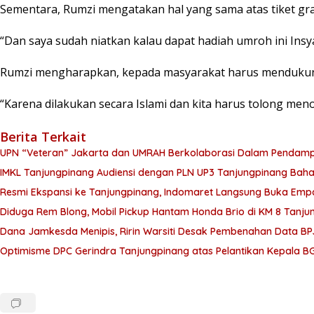
Sementara, Rumzi mengatakan hal yang sama atas tiket g
“Dan saya sudah niatkan kalau dapat hadiah umroh ini Insya 
Rumzi mengharapkan, kepada masyarakat harus mendukung s
“Karena dilakukan secara Islami dan kita harus tolong men
Berita Terkait
UPN “Veteran” Jakarta dan UMRAH Berkolaborasi Dalam Pendampin
IMKL Tanjungpinang Audiensi dengan PLN UP3 Tanjungpinang Bahas
Resmi Ekspansi ke Tanjungpinang, Indomaret Langsung Buka Empa
Diduga Rem Blong, Mobil Pickup Hantam Honda Brio di KM 8 Tanju
Dana Jamkesda Menipis, Ririn Warsiti Desak Pembenahan Data BP
Optimisme DPC Gerindra Tanjungpinang atas Pelantikan Kepala B