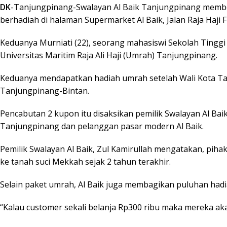
DK
-Tanjungpinang-Swalayan Al Baik Tanjungpinang member
berhadiah di halaman Supermarket Al Baik, Jalan Raja Haji F
Keduanya Murniati (22), seorang mahasiswi Sekolah Tingg
Universitas Maritim Raja Ali Haji (Umrah) Tanjungpinang.
Keduanya mendapatkan hadiah umrah setelah Wali Kota Tan
Tanjungpinang-Bintan.
Pencabutan 2 kupon itu disaksikan pemilik Swalayan Al Bai
Tanjungpinang dan pelanggan pasar modern Al Baik.
Pemilik Swalayan Al Baik, Zul Kamirullah mengatakan, pi
ke tanah suci Mekkah sejak 2 tahun terakhir.
Selain paket umrah, Al Baik juga membagikan puluhan hadiah
“Kalau customer sekali belanja Rp300 ribu maka mereka ak