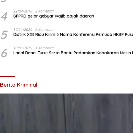
4
22/04/2018
2 Komentar
BPPRD gelar gebyar wajib pajak daerah
5
16/11/2020
2 Komentar
Distrik XXII Riau Kirim 3 Nama Konferensi Pemuda HKBP Pus
6
10/01/2019
1 Komentar
Lanal Ranai Turut Serta Bantu Padamkan Kebakaran Mesin
Berita Kriminal