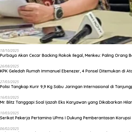
18/10/2025
Purbaya Akan Cecar Backing Rokok Ilegal, Menkeu: Paling Orang B
26/08/2025
KPK Geledah Rumah Immanuel Ebenezer, 4 Ponsel Ditemukan di At
27/03/2025
Polisi Tangkap Kurir 9,9 Kg Sabu Jaringan Internasional di Tanjun
16/03/2025
Mr. Blitz Tanggapi Soal Ijazah Eks Karyawan yang Dikabarkan Hila
10/03/2025
Serikat Pekerja Pertamina UPms I Dukung Pemberantasan Korupsi 
06/02/2025