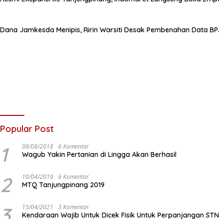
Dana Jamkesda Menipis, Ririn Warsiti Desak Pembenahan Data BP
Popular Post
1
08/08/2018
6 Komentar
Wagub Yakin Pertanian di Lingga Akan Berhasil
2
10/04/2019
6 Komentar
MTQ Tanjungpinang 2019
3
15/04/2021
3 Komentar
Kendaraan Wajib Untuk Dicek Fisik Untuk Perpanjangan ST