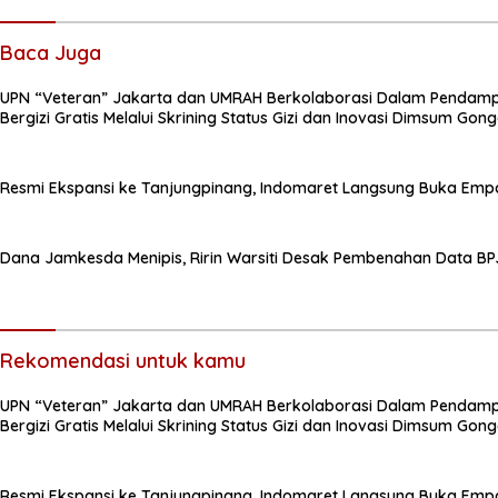
Baca Juga
UPN “Veteran” Jakarta dan UMRAH Berkolaborasi Dalam Pendam
Bergizi Gratis Melalui Skrining Status Gizi dan Inovasi Dimsum Go
Resmi Ekspansi ke Tanjungpinang, Indomaret Langsung Buka Empa
Dana Jamkesda Menipis, Ririn Warsiti Desak Pembenahan Data BP
Rekomendasi untuk kamu
UPN “Veteran” Jakarta dan UMRAH Berkolaborasi Dalam Pendam
Bergizi Gratis Melalui Skrining Status Gizi dan Inovasi Dimsum Go
Resmi Ekspansi ke Tanjungpinang, Indomaret Langsung Buka Empa