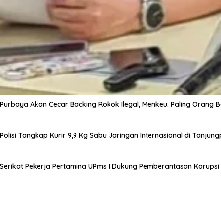
Purbaya Akan Cecar Backing Rokok Ilegal, Menkeu: Paling Orang B
Polisi Tangkap Kurir 9,9 Kg Sabu Jaringan Internasional di Tanjun
Serikat Pekerja Pertamina UPms I Dukung Pemberantasan Korupsi 