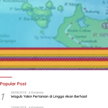
Popular Post
1
08/08/2018
6 Komentar
Wagub Yakin Pertanian di Lingga Akan Berhasil
10/04/2019
6 Komentar