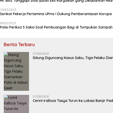
Mr. Blitz Tanggapi Soal Ijazah Eks Karyawan yang Dikabarkan Hila
10/03/2025
Serikat Pekerja Pertamina UPms I Dukung Pemberantasan Korupsi 
06/02/2025
Polisi Periksa 5 Saksi Soal Pembuangan Bayi di Tumpukan Sampa
Berita Terbaru
07/08/2026
Sitiung Diguncang Kasus Sabu, Tiga Pelaku Dia
07/08/2026
Cerint Iralloza Tasya Turun ke Lokasi Banjir 