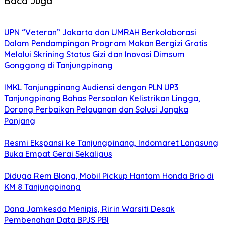
Baca Juga
UPN “Veteran” Jakarta dan UMRAH Berkolaborasi
Dalam Pendampingan Program Makan Bergizi Gratis
Melalui Skrining Status Gizi dan Inovasi Dimsum
Gonggong di Tanjungpinang
IMKL Tanjungpinang Audiensi dengan PLN UP3
Tanjungpinang Bahas Persoalan Kelistrikan Lingga,
Dorong Perbaikan Pelayanan dan Solusi Jangka
Panjang
Resmi Ekspansi ke Tanjungpinang, Indomaret Langsung
Buka Empat Gerai Sekaligus
Diduga Rem Blong, Mobil Pickup Hantam Honda Brio di
KM 8 Tanjungpinang
Dana Jamkesda Menipis, Ririn Warsiti Desak
Pembenahan Data BPJS PBI