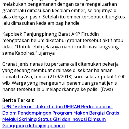
melakukan pengamanan dengan cara mengeluarkan
granat lalu dimasukan kedalam ember, selanjutnya di
alas dengan pasir. Setelah itu ember tersebut dibungkus
lalu dimasukan kedalam bag handle.
Kapolsek Tanjungpinang Barat AKP Firuddin
mengatakan belum diketahui granat tersebut aktif atau
tidak. “Untuk lebih jelasnya nanti konfirmasi langsung
sama Kapolres,” ujarnya.
Granat jenis nanas itu pertamakali ditemukan pekerja
yang sedang membuat drainase di sekitar halaman
rumah La Asa, Jumat (21/9/2018) sore sekitar pukul 17:00
wib. Warga yang mengetahui penemuan granat jenis
nanas tersebut lalu melaporkannya ke polisi. (Dwa)
Berita Terkait
UPN “Veteran” Jakarta dan UMRAH Berkolaborasi
Dalam Pendampingan Program Makan Bergizi Gratis
Melalui Skrining Status Gizi dan Inovasi Dimsum
Gonggong di Tanjungpinang