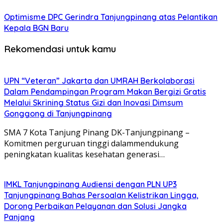
Optimisme DPC Gerindra Tanjungpinang atas Pelantikan
Kepala BGN Baru
Rekomendasi untuk kamu
UPN “Veteran” Jakarta dan UMRAH Berkolaborasi
Dalam Pendampingan Program Makan Bergizi Gratis
Melalui Skrining Status Gizi dan Inovasi Dimsum
Gonggong di Tanjungpinang
SMA 7 Kota Tanjung Pinang DK-Tanjungpinang –
Komitmen perguruan tinggi dalammendukung
peningkatan kualitas kesehatan generasi…
IMKL Tanjungpinang Audiensi dengan PLN UP3
Tanjungpinang Bahas Persoalan Kelistrikan Lingga,
Dorong Perbaikan Pelayanan dan Solusi Jangka
Panjang