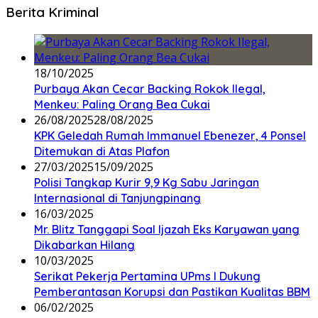
Berita Kriminal
18/10/2025
Purbaya Akan Cecar Backing Rokok Ilegal,
Menkeu: Paling Orang Bea Cukai
26/08/2025
28/08/2025
KPK Geledah Rumah Immanuel Ebenezer, 4 Ponsel
Ditemukan di Atas Plafon
27/03/2025
15/09/2025
Polisi Tangkap Kurir 9,9 Kg Sabu Jaringan
Internasional di Tanjungpinang
16/03/2025
Mr. Blitz Tanggapi Soal Ijazah Eks Karyawan yang
Dikabarkan Hilang
10/03/2025
Serikat Pekerja Pertamina UPms I Dukung
Pemberantasan Korupsi dan Pastikan Kualitas BBM
06/02/2025