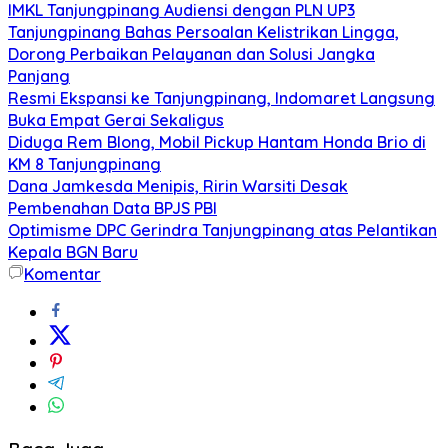
IMKL Tanjungpinang Audiensi dengan PLN UP3
Tanjungpinang Bahas Persoalan Kelistrikan Lingga,
Dorong Perbaikan Pelayanan dan Solusi Jangka
Panjang
Resmi Ekspansi ke Tanjungpinang, Indomaret Langsung
Buka Empat Gerai Sekaligus
Diduga Rem Blong, Mobil Pickup Hantam Honda Brio di
KM 8 Tanjungpinang
Dana Jamkesda Menipis, Ririn Warsiti Desak
Pembenahan Data BPJS PBI
Optimisme DPC Gerindra Tanjungpinang atas Pelantikan
Kepala BGN Baru
Komentar