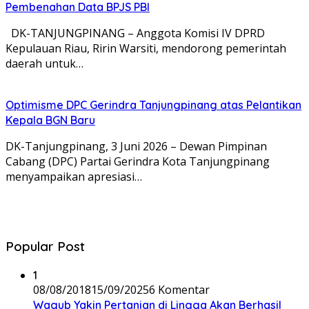
Pembenahan Data BPJS PBI
DK-TANJUNGPINANG – Anggota Komisi IV DPRD
Kepulauan Riau, Ririn Warsiti, mendorong pemerintah
daerah untuk…
Optimisme DPC Gerindra Tanjungpinang atas Pelantikan
Kepala BGN Baru
DK-Tanjungpinang, 3 Juni 2026 – Dewan Pimpinan
Cabang (DPC) Partai Gerindra Kota Tanjungpinang
menyampaikan apresiasi…
Popular Post
1
08/08/2018
15/09/2025
6 Komentar
Wagub Yakin Pertanian di Lingga Akan Berhasil