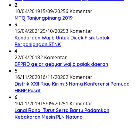
2
10/04/2019
15/09/2025
6 Komentar
MTQ Tanjungpinang 2019
3
15/04/2021
29/10/2025
3 Komentar
Kendaraan Wajib Untuk Dicek Fisik Untuk
Perpanjangan STNK
4
22/04/2018
2 Komentar
BPPRD gelar gebyar wajib pajak daerah
5
16/11/2020
16/11/2020
2 Komentar
Distrik XXII Riau Kirim 3 Nama Konferensi Pemuda
HKBP Pusat
6
10/01/2019
15/09/2025
1 Komentar
Lanal Ranai Turut Serta Bantu Padamkan
Kebakaran Mesin PLN Natuna