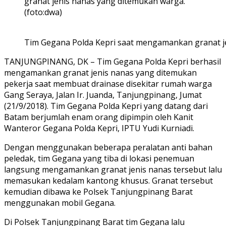
granat jenis nanas yang ditemukan warga.
(foto:dwa)
Tim Gegana Polda Kepri saat mengamankan granat je
TANJUNGPINANG, DK – Tim Gegana Polda Kepri berhasil
mengamankan granat jenis nanas yang ditemukan
pekerja saat membuat drainase disekitar rumah warga
Gang Seraya, Jalan Ir. Juanda, Tanjungpinang, Jumat
(21/9/2018). Tim Gegana Polda Kepri yang datang dari
Batam berjumlah enam orang dipimpin oleh Kanit
Wanteror Gegana Polda Kepri, IPTU Yudi Kurniadi.
Dengan menggunakan beberapa peralatan anti bahan
peledak, tim Gegana yang tiba di lokasi penemuan
langsung mengamankan granat jenis nanas tersebut lalu
memasukan kedalam kantong khusus. Granat tersebut
kemudian dibawa ke Polsek Tanjungpinang Barat
menggunakan mobil Gegana.
Di Polsek Tanjungpinang Barat tim Gegana lalu