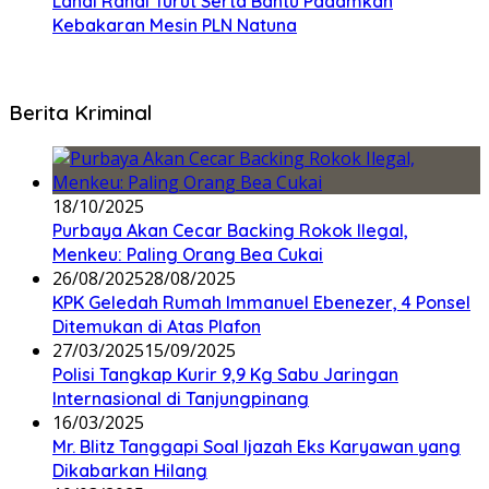
Lanal Ranai Turut Serta Bantu Padamkan
Kebakaran Mesin PLN Natuna
Berita Kriminal
18/10/2025
Purbaya Akan Cecar Backing Rokok Ilegal,
Menkeu: Paling Orang Bea Cukai
26/08/2025
28/08/2025
KPK Geledah Rumah Immanuel Ebenezer, 4 Ponsel
Ditemukan di Atas Plafon
27/03/2025
15/09/2025
Polisi Tangkap Kurir 9,9 Kg Sabu Jaringan
Internasional di Tanjungpinang
16/03/2025
Mr. Blitz Tanggapi Soal Ijazah Eks Karyawan yang
Dikabarkan Hilang