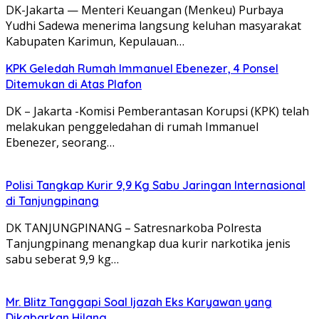
DK-Jakarta — Menteri Keuangan (Menkeu) Purbaya
Yudhi Sadewa menerima langsung keluhan masyarakat
Kabupaten Karimun, Kepulauan…
KPK Geledah Rumah Immanuel Ebenezer, 4 Ponsel
Ditemukan di Atas Plafon
DK – Jakarta -Komisi Pemberantasan Korupsi (KPK) telah
melakukan penggeledahan di rumah Immanuel
Ebenezer, seorang…
Polisi Tangkap Kurir 9,9 Kg Sabu Jaringan Internasional
di Tanjungpinang
DK TANJUNGPINANG – Satresnarkoba Polresta
Tanjungpinang menangkap dua kurir narkotika jenis
sabu seberat 9,9 kg…
Mr. Blitz Tanggapi Soal Ijazah Eks Karyawan yang
Dikabarkan Hilang