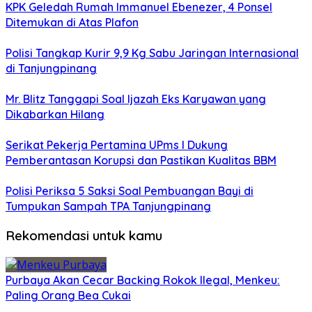
KPK Geledah Rumah Immanuel Ebenezer, 4 Ponsel
Ditemukan di Atas Plafon
Polisi Tangkap Kurir 9,9 Kg Sabu Jaringan Internasional
di Tanjungpinang
Mr. Blitz Tanggapi Soal Ijazah Eks Karyawan yang
Dikabarkan Hilang
Serikat Pekerja Pertamina UPms I Dukung
Pemberantasan Korupsi dan Pastikan Kualitas BBM
Polisi Periksa 5 Saksi Soal Pembuangan Bayi di
Tumpukan Sampah TPA Tanjungpinang
Rekomendasi untuk kamu
Purbaya Akan Cecar Backing Rokok Ilegal, Menkeu:
Paling Orang Bea Cukai