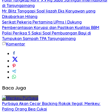
di Tanjungpinang
Mr. Blitz Tanggapi Soal Ijazah Eks Karyawan yang
Dikabarkan Hilang
Serikat Pekerja Pertamina UPms I Dukung
Pemberantasan Korupsi dan Pastikan Kualitas BBM
Polisi Periksa 5 Saksi Soal Pembuangan Bayi di
Tumpukan Sampah TPA Tanjungpinang
Komentar
Baca Juga
Purbaya Akan Cecar Backing Rokok Ilegal, Menkeu:
Paling Orang Bea Cukai