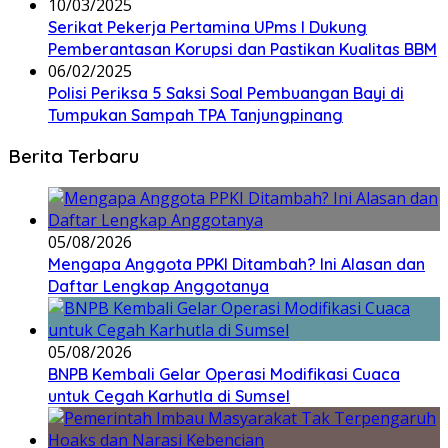
10/03/2025
Serikat Pekerja Pertamina UPms I Dukung
Pemberantasan Korupsi dan Pastikan Kualitas BBM
06/02/2025
Polisi Periksa 5 Saksi Soal Pembuangan Bayi di
Tumpukan Sampah TPA Tanjungpinang
Berita Terbaru
05/08/2026
Mengapa Anggota PPKI Ditambah? Ini Alasan dan
Daftar Lengkap Anggotanya
05/08/2026
BNPB Kembali Gelar Operasi Modifikasi Cuaca
untuk Cegah Karhutla di Sumsel