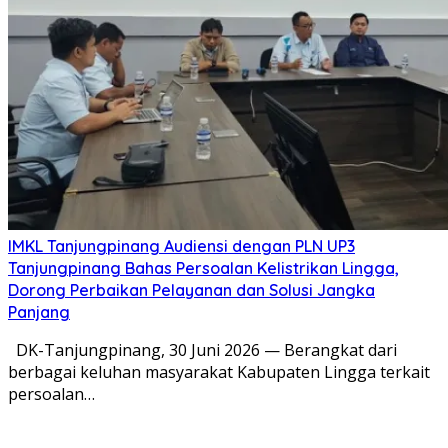
IMKL Tanjungpinang Audiensi dengan PLN UP3
Tanjungpinang Bahas Persoalan Kelistrikan Lingga,
Dorong Perbaikan Pelayanan dan Solusi Jangka
Panjang
DK-Tanjungpinang, 30 Juni 2026 — Berangkat dari
berbagai keluhan masyarakat Kabupaten Lingga terkait
persoalan…