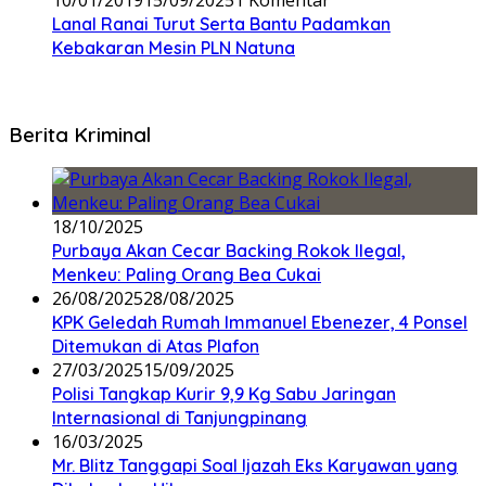
Lanal Ranai Turut Serta Bantu Padamkan
Kebakaran Mesin PLN Natuna
Berita Kriminal
18/10/2025
Purbaya Akan Cecar Backing Rokok Ilegal,
Menkeu: Paling Orang Bea Cukai
26/08/2025
28/08/2025
KPK Geledah Rumah Immanuel Ebenezer, 4 Ponsel
Ditemukan di Atas Plafon
27/03/2025
15/09/2025
Polisi Tangkap Kurir 9,9 Kg Sabu Jaringan
Internasional di Tanjungpinang
16/03/2025
Mr. Blitz Tanggapi Soal Ijazah Eks Karyawan yang