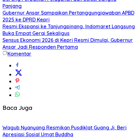
Panjang
Gubernur Ansar Sampaikan Pertanggungjawaban APBD
2025 ke DPRD Kepri
Resmi Ekspansi ke Tanjungpinang, Indomaret Langsung
Buka Empat Gerai Sekaligus
Sensus Ekonomi 2026 di Kepri Resmi Dimulai, Gubernur
Ansar Jadi Responden Pertama
Komentar
Baca Juga
Wagub Nyanyang Resmikan Pusdiklat Guang Ji, Beri
Apresiasi Sosial Umat Buddha