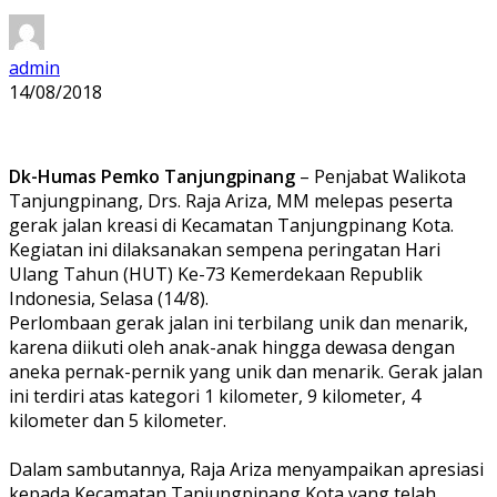
admin
14/08/2018
Dk-Humas Pemko Tanjungpinang
– Penjabat Walikota
Tanjungpinang, Drs. Raja Ariza, MM melepas peserta
gerak jalan kreasi di Kecamatan Tanjungpinang Kota.
Kegiatan ini dilaksanakan sempena peringatan Hari
Ulang Tahun (HUT) Ke-73 Kemerdekaan Republik
Indonesia, Selasa (14/8).
Perlombaan gerak jalan ini terbilang unik dan menarik,
karena diikuti oleh anak-anak hingga dewasa dengan
aneka pernak-pernik yang unik dan menarik. Gerak jalan
ini terdiri atas kategori 1 kilometer, 9 kilometer, 4
kilometer dan 5 kilometer.
Dalam sambutannya, Raja Ariza menyampaikan apresiasi
kepada Kecamatan Tanjungpinang Kota yang telah