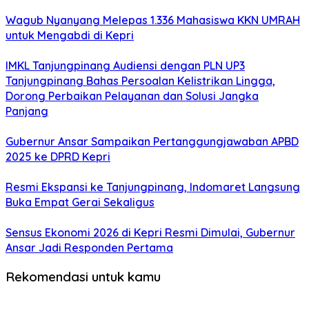
Wagub Nyanyang Melepas 1.336 Mahasiswa KKN UMRAH
untuk Mengabdi di Kepri
IMKL Tanjungpinang Audiensi dengan PLN UP3
Tanjungpinang Bahas Persoalan Kelistrikan Lingga,
Dorong Perbaikan Pelayanan dan Solusi Jangka
Panjang
Gubernur Ansar Sampaikan Pertanggungjawaban APBD
2025 ke DPRD Kepri
Resmi Ekspansi ke Tanjungpinang, Indomaret Langsung
Buka Empat Gerai Sekaligus
Sensus Ekonomi 2026 di Kepri Resmi Dimulai, Gubernur
Ansar Jadi Responden Pertama
Rekomendasi untuk kamu