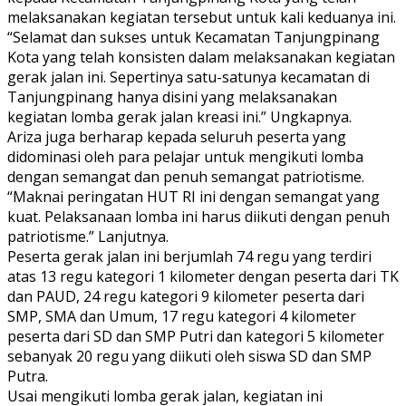
melaksanakan kegiatan tersebut untuk kali keduanya ini.
“Selamat dan sukses untuk Kecamatan Tanjungpinang
Kota yang telah konsisten dalam melaksanakan kegiatan
gerak jalan ini. Sepertinya satu-satunya kecamatan di
Tanjungpinang hanya disini yang melaksanakan
kegiatan lomba gerak jalan kreasi ini.” Ungkapnya.
Ariza juga berharap kepada seluruh peserta yang
didominasi oleh para pelajar untuk mengikuti lomba
dengan semangat dan penuh semangat patriotisme.
“Maknai peringatan HUT RI ini dengan semangat yang
kuat. Pelaksanaan lomba ini harus diikuti dengan penuh
patriotisme.” Lanjutnya.
Peserta gerak jalan ini berjumlah 74 regu yang terdiri
atas 13 regu kategori 1 kilometer dengan peserta dari TK
dan PAUD, 24 regu kategori 9 kilometer peserta dari
SMP, SMA dan Umum, 17 regu kategori 4 kilometer
peserta dari SD dan SMP Putri dan kategori 5 kilometer
sebanyak 20 regu yang diikuti oleh siswa SD dan SMP
Putra.
Usai mengikuti lomba gerak jalan, kegiatan ini