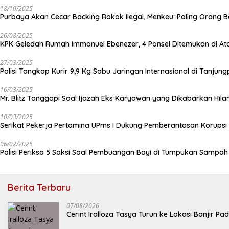
18/10/2025
Purbaya Akan Cecar Backing Rokok Ilegal, Menkeu: Paling Orang B
26/08/2025
KPK Geledah Rumah Immanuel Ebenezer, 4 Ponsel Ditemukan di At
27/03/2025
Polisi Tangkap Kurir 9,9 Kg Sabu Jaringan Internasional di Tanjun
16/03/2025
Mr. Blitz Tanggapi Soal Ijazah Eks Karyawan yang Dikabarkan Hila
10/03/2025
Serikat Pekerja Pertamina UPms I Dukung Pemberantasan Korupsi 
06/02/2025
Polisi Periksa 5 Saksi Soal Pembuangan Bayi di Tumpukan Sampa
Berita Terbaru
07/08/2026
Cerint Iralloza Tasya Turun ke Lokasi Banjir 