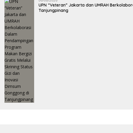
06/08/2026
UPN “Veteran” Jakarta dan UMRAH Berkolaboras
Tanjungpinang