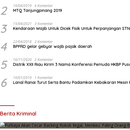
2
10/04/2019
6 Komentar
MTQ Tanjungpinang 2019
3
15/04/2021
3 Komentar
Kendaraan Wajib Untuk Dicek Fisik Untuk Perpanjangan ST
4
22/04/2018
2 Komentar
BPPRD gelar gebyar wajib pajak daerah
5
16/11/2020
2 Komentar
Distrik XXII Riau Kirim 3 Nama Konferensi Pemuda HKBP Pus
6
10/01/2019
1 Komentar
Lanal Ranai Turut Serta Bantu Padamkan Kebakaran Mesin
Berita Kriminal