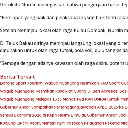
Untuk itu Nurdin menegaskan bahwa pengerjaan harus tepa
“Persiapan yang baik dan pelaksanaan ysng baik tentu akan
Setelah meninjau lokasi olah raga Pulau Dompak, Nurdin m
Di Teluk Bakau dirinya meninjau langsung lokasi yang dire
digunakan untuk olah raga futsal, bola voli, bulu tangkis d
“Semoga dengan adanya kawasan olah raga disini, potensi a
Berita Terkait
Dorong Sport Tourism, Wagub Nyanyang Resmikan TAO Sport Clu
Wagub Nyanyang Resmikan Pusdiklat Guang Ji, Beri Apresiasi Sos
Wagub Nyanyang Melepas 1.336 Mahasiswa KKN UMRAH untuk Meng
Gubernur Ansar Sampaikan Pertanggungjawaban APBD 2025 ke D
Sensus Ekonomi 2026 di Kepri Resmi Dimulai, Gubernur Ansar Jad
Kunjungi BP3MI Kepri, Menteri P2MI Pastikan Pelayanan Pekerja M