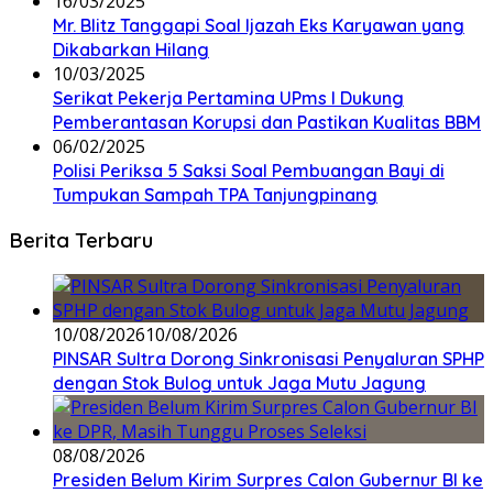
16/03/2025
Mr. Blitz Tanggapi Soal Ijazah Eks Karyawan yang
Dikabarkan Hilang
10/03/2025
Serikat Pekerja Pertamina UPms I Dukung
Pemberantasan Korupsi dan Pastikan Kualitas BBM
06/02/2025
Polisi Periksa 5 Saksi Soal Pembuangan Bayi di
Tumpukan Sampah TPA Tanjungpinang
Berita Terbaru
10/08/2026
10/08/2026
PINSAR Sultra Dorong Sinkronisasi Penyaluran SPHP
dengan Stok Bulog untuk Jaga Mutu Jagung
08/08/2026
Presiden Belum Kirim Surpres Calon Gubernur BI ke