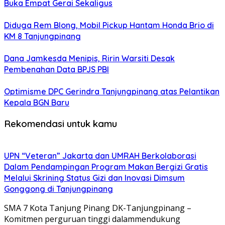
Buka Empat Gerai Sekaligus
Diduga Rem Blong, Mobil Pickup Hantam Honda Brio di
KM 8 Tanjungpinang
Dana Jamkesda Menipis, Ririn Warsiti Desak
Pembenahan Data BPJS PBI
Optimisme DPC Gerindra Tanjungpinang atas Pelantikan
Kepala BGN Baru
Rekomendasi untuk kamu
UPN “Veteran” Jakarta dan UMRAH Berkolaborasi
Dalam Pendampingan Program Makan Bergizi Gratis
Melalui Skrining Status Gizi dan Inovasi Dimsum
Gonggong di Tanjungpinang
SMA 7 Kota Tanjung Pinang DK-Tanjungpinang –
Komitmen perguruan tinggi dalammendukung