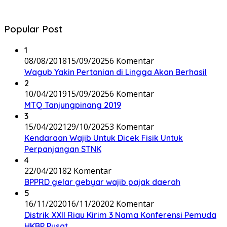
Popular Post
1
08/08/2018
15/09/2025
6 Komentar
Wagub Yakin Pertanian di Lingga Akan Berhasil
2
10/04/2019
15/09/2025
6 Komentar
MTQ Tanjungpinang 2019
3
15/04/2021
29/10/2025
3 Komentar
Kendaraan Wajib Untuk Dicek Fisik Untuk
Perpanjangan STNK
4
22/04/2018
2 Komentar
BPPRD gelar gebyar wajib pajak daerah
5
16/11/2020
16/11/2020
2 Komentar
Distrik XXII Riau Kirim 3 Nama Konferensi Pemuda
HKBP Pusat