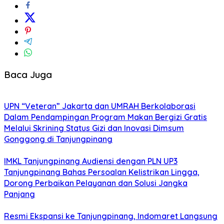
Baca Juga
UPN “Veteran” Jakarta dan UMRAH Berkolaborasi
Dalam Pendampingan Program Makan Bergizi Gratis
Melalui Skrining Status Gizi dan Inovasi Dimsum
Gonggong di Tanjungpinang
IMKL Tanjungpinang Audiensi dengan PLN UP3
Tanjungpinang Bahas Persoalan Kelistrikan Lingga,
Dorong Perbaikan Pelayanan dan Solusi Jangka
Panjang
Resmi Ekspansi ke Tanjungpinang, Indomaret Langsung