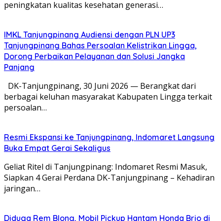
peningkatan kualitas kesehatan generasi…
IMKL Tanjungpinang Audiensi dengan PLN UP3
Tanjungpinang Bahas Persoalan Kelistrikan Lingga,
Dorong Perbaikan Pelayanan dan Solusi Jangka
Panjang
DK-Tanjungpinang, 30 Juni 2026 — Berangkat dari
berbagai keluhan masyarakat Kabupaten Lingga terkait
persoalan…
Resmi Ekspansi ke Tanjungpinang, Indomaret Langsung
Buka Empat Gerai Sekaligus
Geliat Ritel di Tanjungpinang: Indomaret Resmi Masuk,
Siapkan 4 Gerai Perdana DK-Tanjungpinang – Kehadiran
jaringan…
Diduga Rem Blong, Mobil Pickup Hantam Honda Brio di