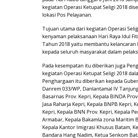
kegiatan Operasi Ketupat Seligi 2018 dise
lokasi Pos Pelayanan.
Tujuan utama dari kegiatan Operasi Sel
kenyaman pelaksanaan Hari Raya Idul Fitr
Tahun 2018 yaitu membantu kelancaran 
kepada seluruh masyarakat dalam pelaksan
Pada kesempatan itu diberikan juga Pen
kegiatan Operasi Ketupat Seligi 2018 dal
Penghargaan itu diberikan kepada Gubernu
Danrem 033/WP, Danlantamal IV Tanjungpi
Basarnas Prov. Kepri, Kepala BINDA Prov
Jasa Raharja Kepri, Kepala BNPB Kepri,
Kepri, Kepala BNN Prov. Kepri, Kepala P
Armabar, Kepala Bakamla zona Maritim 
Kepala Kantor Imigrasi Khusus Batam, 
Bandara Hang Nadim, Ketua Senkom Bat