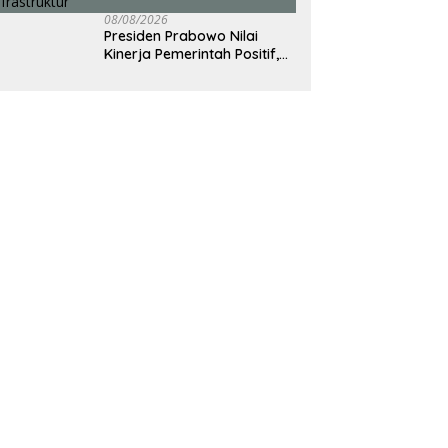
08/08/2026
Presiden Prabowo Nilai
Kinerja Pemerintah Positif,
Soroti Capaian Pangan
hingga Infrastruktur