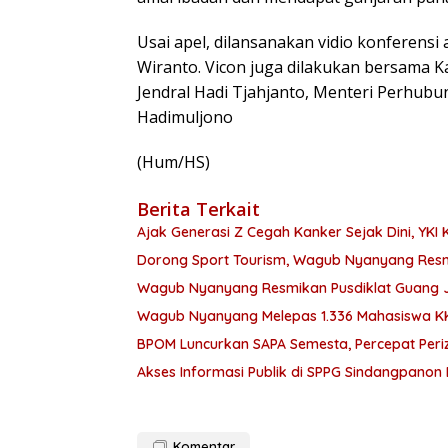
Usai apel, dilansanakan vidio konferen
Wiranto. Vicon juga dilakukan bersama Ka
Jendral Hadi Tjahjanto, Menteri Perhub
Hadimuljono
(Hum/HS)
Berita Terkait
Ajak Generasi Z Cegah Kanker Sejak Dini, YKI 
Dorong Sport Tourism, Wagub Nyanyang Resm
Wagub Nyanyang Resmikan Pusdiklat Guang Ji,
Wagub Nyanyang Melepas 1.336 Mahasiswa KK
BPOM Luncurkan SAPA Semesta, Percepat Per
Akses Informasi Publik di SPPG Sindangpanon
Komentar