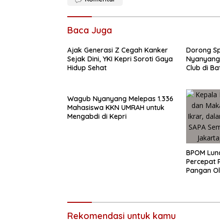
Baca Juga
Ajak Generasi Z Cegah Kanker
Dorong Sp
Sejak Dini, YKI Kepri Soroti Gaya
Nyanyang
Hidup Sehat
Club di B
Wagub Nyanyang Melepas 1.336
Mahasiswa KKN UMRAH untuk
Mengabdi di Kepri
BPOM Lun
Percepat 
Pangan O
Rekomendasi untuk kamu