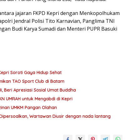
si antara jajaran FKPD Kepri dengan Menkopolhukam
polri Jendral Polisi Tito Karnavian, Panglima TNI
ungan Budi Karya Sumadi dan Menteri PUPR Basuki
Kepri Soroti Gaya Hidup Sehat
ikan TAO Sport Club di Batam
 Beri Apresiasi Sosial Umat Buddha
N UMRAH untuk Mengabdi di Kepri
izinan UMKM Pangan Olahan
 Dipersoalkan, Wartawan Diusir dengan nada lantang