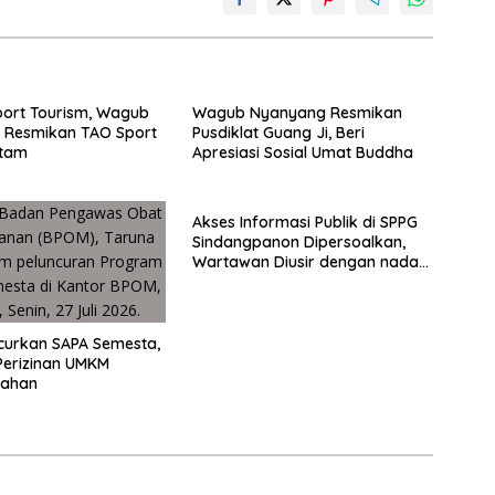
ort Tourism, Wagub
Wagub Nyanyang Resmikan
 Resmikan TAO Sport
Pusdiklat Guang Ji, Beri
atam
Apresiasi Sosial Umat Buddha
Akses Informasi Publik di SPPG
Sindangpanon Dipersoalkan,
Wartawan Diusir dengan nada
lantang
curkan SAPA Semesta,
Perizinan UMKM
lahan