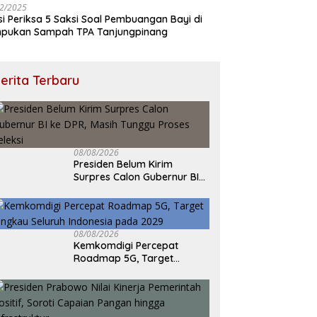
2/2025
isi Periksa 5 Saksi Soal Pembuangan Bayi di
pukan Sampah TPA Tanjungpinang
erita Terbaru
08/08/2026
Presiden Belum Kirim
Surpres Calon Gubernur BI
ke DPR, Masih Tunggu
Proses Seleksi
08/08/2026
Kemkomdigi Percepat
Roadmap 5G, Target
Jangkau Seluruh Indonesia
pada 2029