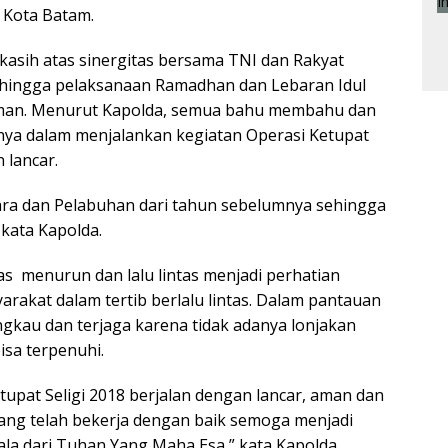
 Kota Batam.
kasih atas sinergitas bersama TNI dan Rakyat
ehingga pelaksanaan Ramadhan dan Lebaran Idul
aman. Menurut Kapolda, semua bahu membahu dan
nnya dalam menjalankan kegiatan Operasi Ketupat
 lancar.
ra dan Pelabuhan dari tahun sebelumnya sehingga
 kata Kapolda.
 menurun dan lalu lintas menjadi perhatian
akat dalam tertib berlalu lintas. Dalam pantauan
gkau dan terjaga karena tidak adanya lonjakan
sa terpenuhi.
tupat Seligi 2018 berjalan dengan lancar, aman dan
yang telah bekerja dengan baik semoga menjadi
la dari Tuhan Yang Maha Esa,” kata Kapolda.