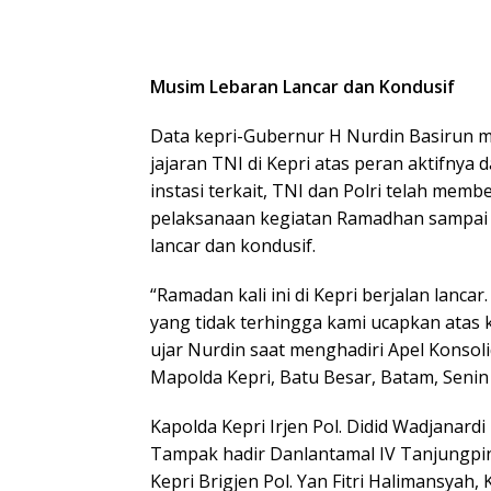
Musim Lebaran Lancar dan Kondusif
Data kepri-Gubernur H Nurdin Basirun me
jajaran TNI di Kepri atas peran aktifnya 
instasi terkait, TNI dan Polri telah m
pelaksanaan kegiatan Ramadhan sampai d
lancar dan kondusif.
“Ramadan kali ini di Kepri berjalan lanc
yang tidak terhingga kami ucapkan atas 
ujar Nurdin saat menghadiri Apel Konsol
Mapolda Kepri, Batu Besar, Batam, Senin 
Kapolda Kepri Irjen Pol. Didid Wadjanard
Tampak hadir Danlantamal IV Tanjungpi
Kepri Brigjen Pol. Yan Fitri Halimansyah,