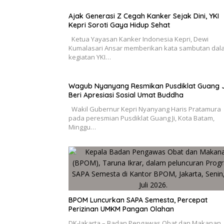
Ajak Generasi Z Cegah Kanker Sejak Dini, YKI
Kepri Soroti Gaya Hidup Sehat
Ketua Yayasan Kanker Indonesia Kepri, Dewi
Kumalasari Ansar memberikan kata sambutan dal
kegiatan YKI…
Wagub Nyanyang Resmikan Pusdiklat Guang J
Beri Apresiasi Sosial Umat Buddha
Wakil Gubernur Kepri Nyanyang Haris Pratamura
pada peresmian Pusdiklat Guang Ji, Kota Batam,
Minggu…
BPOM Luncurkan SAPA Semesta, Percepat
Perizinan UMKM Pangan Olahan
DK-Jakarta – Badan Pengawas Obat dan Makanan