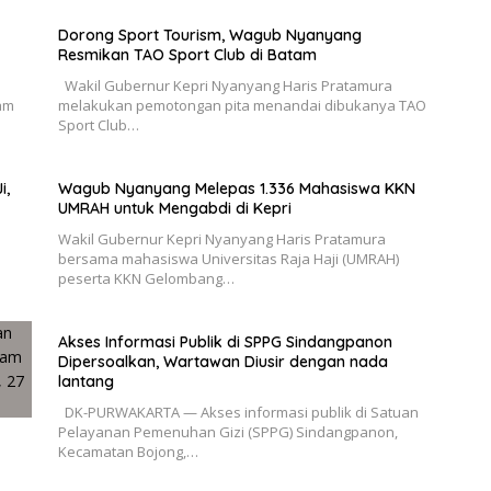
Dorong Sport Tourism, Wagub Nyanyang
Resmikan TAO Sport Club di Batam
Wakil Gubernur Kepri Nyanyang Haris Pratamura
am
melakukan pemotongan pita menandai dibukanya TAO
Sport Club…
i,
Wagub Nyanyang Melepas 1.336 Mahasiswa KKN
UMRAH untuk Mengabdi di Kepri
Wakil Gubernur Kepri Nyanyang Haris Pratamura
bersama mahasiswa Universitas Raja Haji (UMRAH)
peserta KKN Gelombang…
Akses Informasi Publik di SPPG Sindangpanon
Dipersoalkan, Wartawan Diusir dengan nada
lantang
DK-PURWAKARTA — Akses informasi publik di Satuan
Pelayanan Pemenuhan Gizi (SPPG) Sindangpanon,
Kecamatan Bojong,…