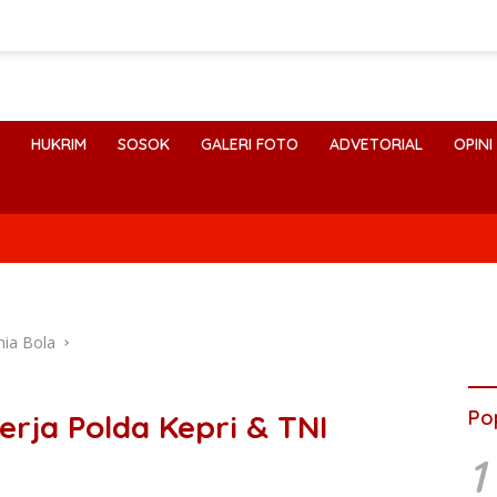
HUKRIM
SOSOK
GALERI FOTO
ADVETORIAL
OPINI
ia Bola
Po
erja Polda Kepri & TNI
1