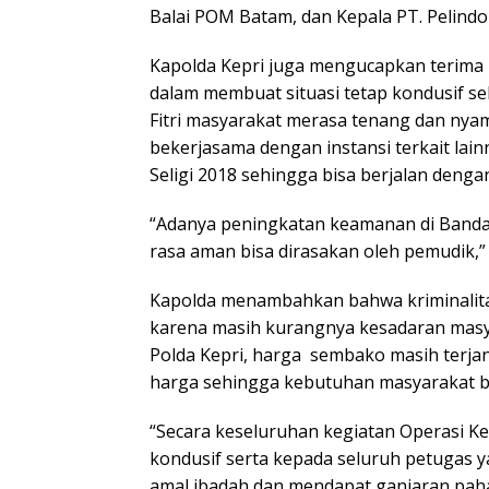
Balai POM Batam, dan Kepala PT. Pelindo
Kapolda Kepri juga mengucapkan terima 
dalam membuat situasi tetap kondusif s
Fitri masyarakat merasa tenang dan ny
bekerjasama dengan instansi terkait lai
Seligi 2018 sehingga bisa berjalan dengan
“Adanya peningkatan keamanan di Banda
rasa aman bisa dirasakan oleh pemudik,”
Kapolda menambahkan bahwa kriminalitas
karena masih kurangnya kesadaran masyar
Polda Kepri, harga sembako masih terjan
harga sehingga kebutuhan masyarakat bi
“Secara keseluruhan kegiatan Operasi Ke
kondusif serta kepada seluruh petugas 
amal ibadah dan mendapat ganjaran paha