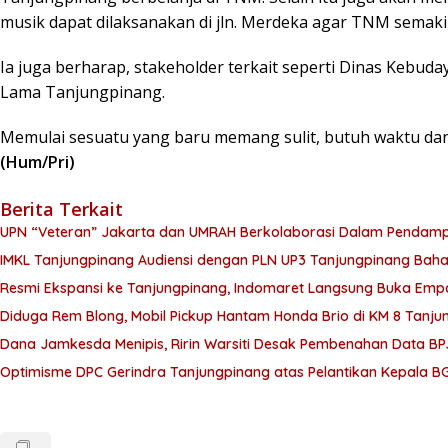
musik dapat dilaksanakan di jln. Merdeka agar TNM semak
Ia juga berharap, stakeholder terkait seperti Dinas Kebu
Lama Tanjungpinang.
Memulai sesuatu yang baru memang sulit, butuh waktu dan 
(Hum/Pri)
Berita Terkait
UPN “Veteran” Jakarta dan UMRAH Berkolaborasi Dalam Pendampin
IMKL Tanjungpinang Audiensi dengan PLN UP3 Tanjungpinang Bahas
Resmi Ekspansi ke Tanjungpinang, Indomaret Langsung Buka Empa
Diduga Rem Blong, Mobil Pickup Hantam Honda Brio di KM 8 Tanju
Dana Jamkesda Menipis, Ririn Warsiti Desak Pembenahan Data BP
Optimisme DPC Gerindra Tanjungpinang atas Pelantikan Kepala B