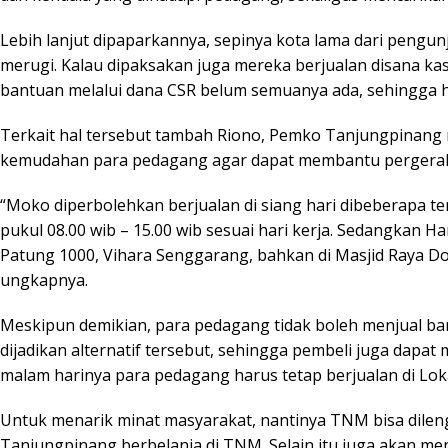
Lebih lanjut dipaparkannya, sepinya kota lama dari peng
merugi. Kalau dipaksakan juga mereka berjualan disana kas
bantuan melalui dana CSR belum semuanya ada, sehingga 
Terkait hal tersebut tambah Riono, Pemko Tanjungpinang 
kemudahan para pedagang agar dapat membantu pergera
“Moko diperbolehkan berjualan di siang hari dibeberapa te
pukul 08.00 wib – 15.00 wib sesuai hari kerja. Sedangkan H
Patung 1000, Vihara Senggarang, bahkan di Masjid Raya Do
ungkapnya.
Meskipun demikian, para pedagang tidak boleh menjual ba
dijadikan alternatif tersebut, sehingga pembeli juga dapat
malam harinya para pedagang harus tetap berjualan di Lok
Untuk menarik minat masyarakat, nantinya TNM bisa dile
Tanjungpinang berbelanja di TNM. Selain itu juga akan m