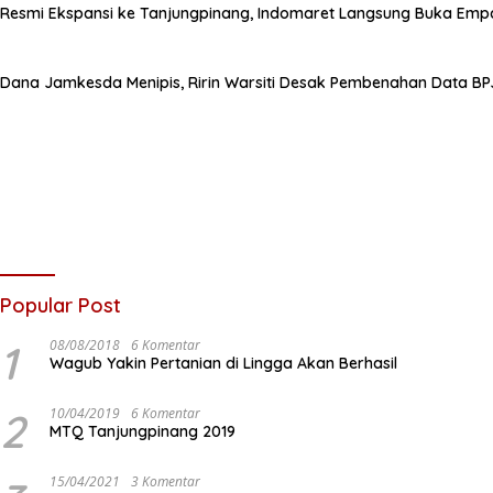
Resmi Ekspansi ke Tanjungpinang, Indomaret Langsung Buka Empa
Dana Jamkesda Menipis, Ririn Warsiti Desak Pembenahan Data BP
Popular Post
1
08/08/2018
6 Komentar
Wagub Yakin Pertanian di Lingga Akan Berhasil
2
10/04/2019
6 Komentar
MTQ Tanjungpinang 2019
15/04/2021
3 Komentar