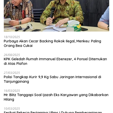
18/10/2025
Purbaya Akan Cecar Backing Rokok Ilegal, Menkeu: Paling
Orang Bea Cukai
26/08/2025
KPK Geledah Rumah Immanuel Ebenezer, 4 Ponsel Ditemukan
di Atas Plafon
27/03/2025
Polisi Tangkap Kurir 9,9 Kg Sabu Jaringan Internasional di
Tanjungpinang
16/03/2025
Mr. Blitz Tanggapi Soal Ijazah Eks Karyawan yang Dikabarkan
Hilang
10/03/2025
Serikat Pekerja Pertamina UPms I Dukung Pemberantasan