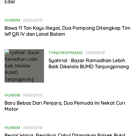
Edar
HUKRIM
22/03/2018
Bawa 11 Ton Kayu Illegal, Dua Pompong Ditangkap Tim
WFQR IV dan Lanal Batam
TANJUNGPINANG
16/03/2018
Syahrial : Bazar Ramadhan Lebih
Baik Dikelola BUMD Tanjungpinang
HUKRIM
14/03/2018
Baru Bebas Dari Penjara, Dua Pemuda Ini Nekat Curi
Motor
HUKRIM
14/03/2018
Begal Waria, Residivis Cabul Ditangkap Polsek Bukit