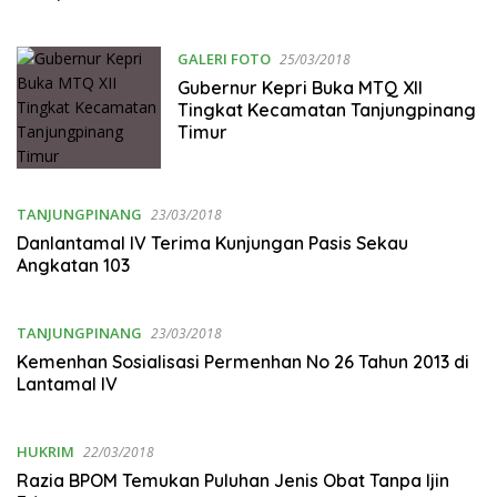
GALERI FOTO
25/03/2018
Gubernur Kepri Buka MTQ XII
Tingkat Kecamatan Tanjungpinang
Timur
TANJUNGPINANG
23/03/2018
Danlantamal IV Terima Kunjungan Pasis Sekau
Angkatan 103
TANJUNGPINANG
23/03/2018
Kemenhan Sosialisasi Permenhan No 26 Tahun 2013 di
Lantamal IV
HUKRIM
22/03/2018
Razia BPOM Temukan Puluhan Jenis Obat Tanpa Ijin