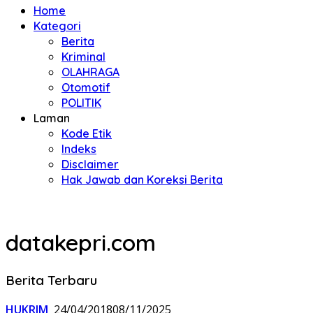
Home
Kategori
Berita
Kriminal
OLAHRAGA
Otomotif
POLITIK
Laman
Kode Etik
Indeks
Disclaimer
Hak Jawab dan Koreksi Berita
datakepri.com
Berita Terbaru
HUKRIM
24/04/2018
08/11/2025