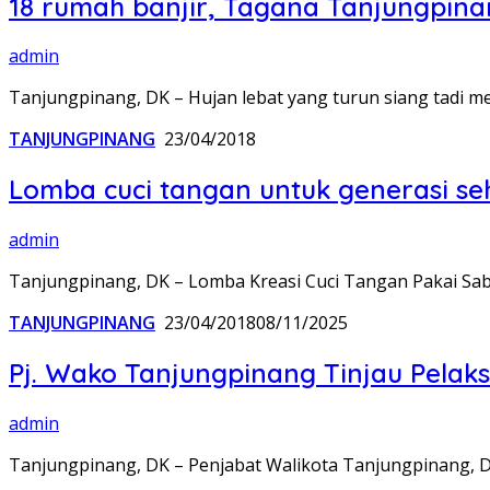
18 rumah banjir, Tagana Tanjungpina
admin
Tanjungpinang, DK – Hujan lebat yang turun siang tadi
TANJUNGPINANG
23/04/2018
Lomba cuci tangan untuk generasi se
admin
Tanjungpinang, DK – Lomba Kreasi Cuci Tangan Pakai Sab
TANJUNGPINANG
23/04/2018
08/11/2025
Pj. Wako Tanjungpinang Tinjau Pela
admin
Tanjungpinang, DK – Penjabat Walikota Tanjungpinang, D