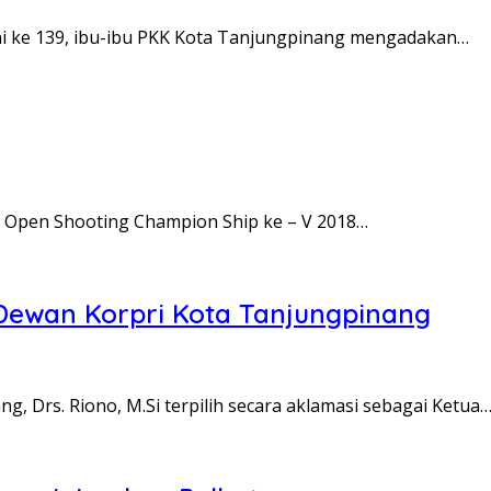
ni ke 139, ibu-ibu PKK Kota Tanjungpinang mengadakan…
 Open Shooting Champion Ship ke – V 2018…
a Dewan Korpri Kota Tanjungpinang
, Drs. Riono, M.Si terpilih secara aklamasi sebagai Ketua