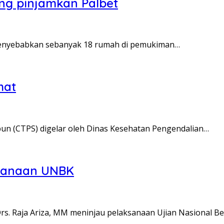
ng pinjamkan Palbet
 menyebabkan sebanyak 18 rumah di pemukiman…
hat
un (CTPS) digelar oleh Dinas Kesehatan Pengendalian…
ksanaan UNBK
rs. Raja Ariza, MM meninjau pelaksanaan Ujian Nasional B