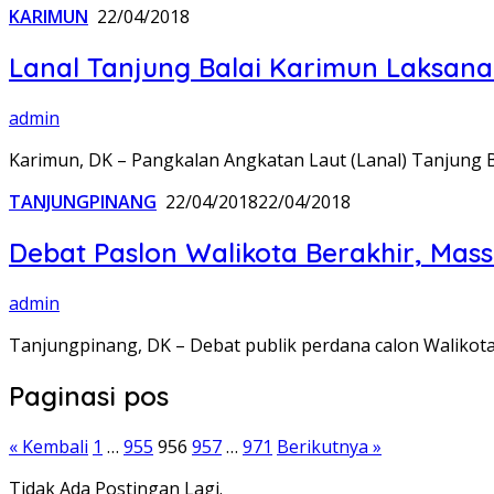
KARIMUN
22/04/2018
Lanal Tanjung Balai Karimun Laksana
admin
Karimun, DK – Pangkalan Angkatan Laut (Lanal) Tanjung 
TANJUNGPINANG
22/04/2018
22/04/2018
Debat Paslon Walikota Berakhir, Ma
admin
Tanjungpinang, DK – Debat publik perdana calon Walikot
Paginasi pos
« Kembali
1
…
955
956
957
…
971
Berikutnya »
Tidak Ada Postingan Lagi.