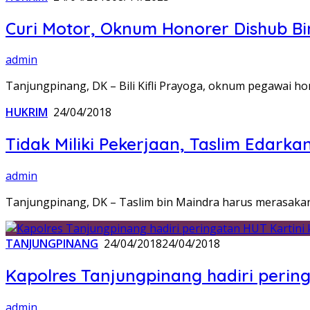
Curi Motor, Oknum Honorer Dishub Bi
admin
Tanjungpinang, DK – Bili Kifli Prayoga, oknum pegawai h
HUKRIM
24/04/2018
Tidak Miliki Pekerjaan, Taslim Edarka
admin
Tanjungpinang, DK – Taslim bin Maindra harus merasakan
TANJUNGPINANG
24/04/2018
24/04/2018
Kapolres Tanjungpinang hadiri perin
admin