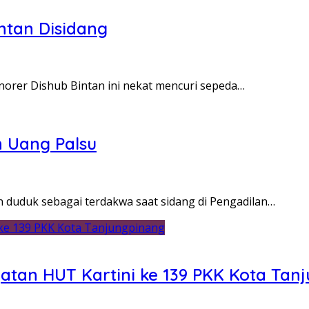
ntan Disidang
onorer Dishub Bintan ini nekat mencuri sepeda…
n Uang Palsu
 duduk sebagai terdakwa saat sidang di Pengadilan…
gatan HUT Kartini ke 139 PKK Kota Tan