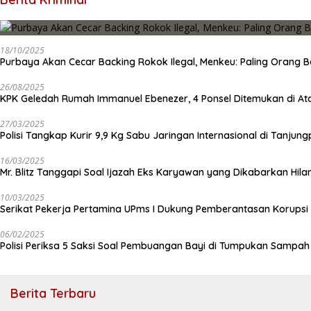
18/10/2025
Purbaya Akan Cecar Backing Rokok Ilegal, Menkeu: Paling Orang B
26/08/2025
KPK Geledah Rumah Immanuel Ebenezer, 4 Ponsel Ditemukan di At
27/03/2025
Polisi Tangkap Kurir 9,9 Kg Sabu Jaringan Internasional di Tanjun
16/03/2025
Mr. Blitz Tanggapi Soal Ijazah Eks Karyawan yang Dikabarkan Hila
10/03/2025
Serikat Pekerja Pertamina UPms I Dukung Pemberantasan Korupsi 
06/02/2025
Polisi Periksa 5 Saksi Soal Pembuangan Bayi di Tumpukan Sampa
Berita Terbaru