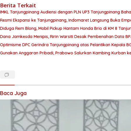
Berita Terkait
IMKL Tanjungpinang Audiensi dengan PLN UP3 Tanjungpinang Bahas
Resmi Ekspansi ke Tanjungpinang, Indomaret Langsung Buka Empa
Diduga Rem Blong, Mobil Pickup Hantam Honda Brio di KM 8 Tanju
Dana Jamkesda Menipis, Ririn Warsiti Desak Pembenahan Data BP
Optimisme DPC Gerindra Tanjungpinang atas Pelantikan Kepala B
Gunakan Anggaran Pribadi, Prabowo Salurkan Kambing Kurban ke 
Baca Juga