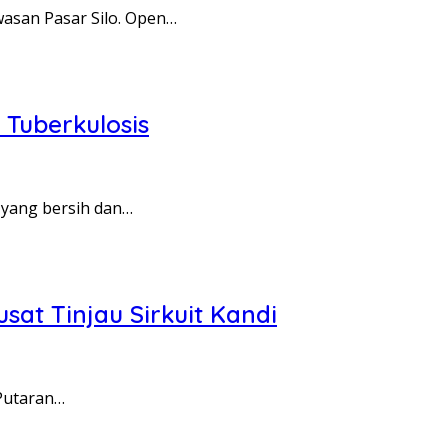
asan Pasar Silo. Open…
Tuberkulosis
yang bersih dan…
sat Tinjau Sirkuit Kandi
Putaran…