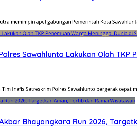
utra memimpin apel gabungan Pemerintah Kota Sawahlunt
s Polres Sawahlunto Lakukan Olah TKP
im Inafis Satreskrim Polres Sawahlunto bergerak cepat m
 Akbar Bhayangkara Run 2026, Target