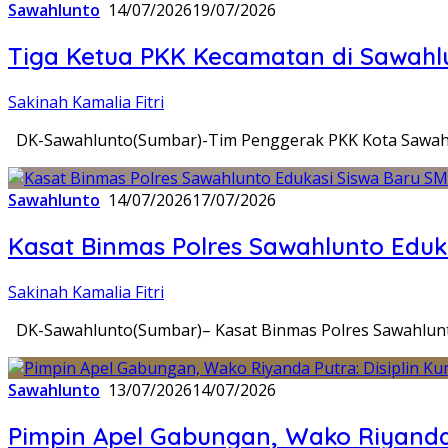
Sawahlunto
14/07/2026
19/07/2026
Tiga Ketua PKK Kecamatan di Sawahl
Sakinah Kamalia Fitri
DK-Sawahlunto(Sumbar)-Tim Penggerak PKK Kota Sawahlu
Sawahlunto
14/07/2026
17/07/2026
Kasat Binmas Polres Sawahlunto Eduk
Sakinah Kamalia Fitri
DK-Sawahlunto(Sumbar)– Kasat Binmas Polres Sawahlunt
Sawahlunto
13/07/2026
14/07/2026
Pimpin Apel Gabungan, Wako Riyanda P