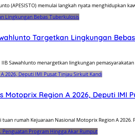
unto (APESISTO) memulai langkah nyata menghidupkan kaw
wahlunto Targetkan Lingkungan Bebas 
IIB Sawahlunto menargetkan lingkungan pemasyarakatan 
Motoprix Region A 2026, Deputi IMI Pu
tuan rumah Kejuaraan Nasional Motoprix Region A 2026. 