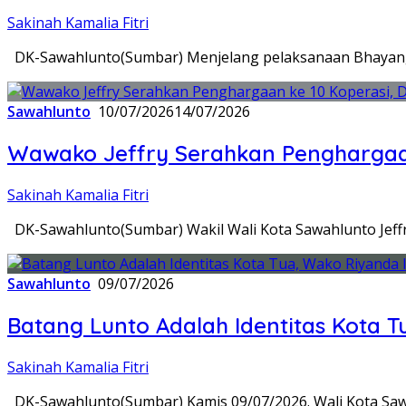
Sakinah Kamalia Fitri
DK-Sawahlunto(Sumbar) Menjelang pelaksanaan Bhayang
Sawahlunto
10/07/2026
14/07/2026
Wawako Jeffry Serahkan Penghargaa
Sakinah Kamalia Fitri
DK-Sawahlunto(Sumbar) Wakil Wali Kota Sawahlunto Jeff
Sawahlunto
09/07/2026
Batang Lunto Adalah Identitas Kota 
Sakinah Kamalia Fitri
DK-Sawahlunto(Sumbar) Kamis 09/07/2026. Wali Kota Saw