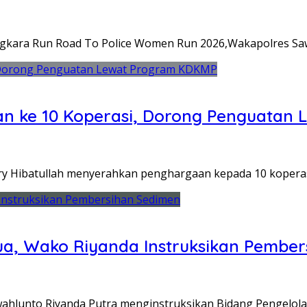
kara Run Road To Police Women Run 2026,Wakapolres Sa
n ke 10 Koperasi, Dorong Penguatan
ry Hibatullah menyerahkan penghargaan kepada 10 koperas
Tua, Wako Riyanda Instruksikan Pembe
ahlunto Riyanda Putra menginstruksikan Bidang Pengelol