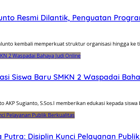
unto Resmi Dilantik, Penguatan Progr
nto kembali memperkuat struktur organisasi hingga ke t
asi Siswa Baru SMKN 2 Waspadai Baha
o AKP Sugianto, S.Sos.I memberikan edukasi kepada sisw
utra: Disiplin Kunci Pelayanan Publik