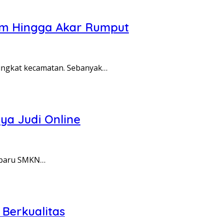
am Hingga Akar Rumput
ingkat kecamatan. Sebanyak…
ya Judi Online
a baru SMKN…
 Berkualitas