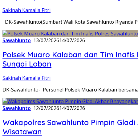
Sakinah Kamalia Fitri
DK-Sawahlunto(Sumbar) Wali Kota Sawahlunto Riyanda P
Sawahlunto
13/07/2026
14/07/2026
Polsek Muaro Kalaban dan Tim Inafi
Sungai Loban
Sakinah Kamalia Fitri
DK-Sawahlunto- Personel Polsek Muaro Kalaban bersama T
Sawahlunto
12/07/2026
14/07/2026
Wakapolres Sawahlunto Pimpin Gladi
Wisatawan