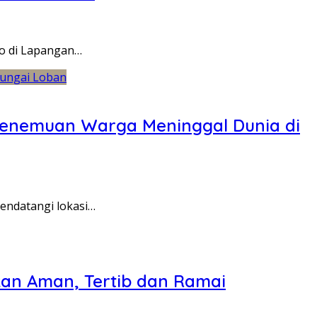
o di Lapangan…
 Penemuan Warga Meninggal Dunia di
endatangi lokasi…
kan Aman, Tertib dan Ramai