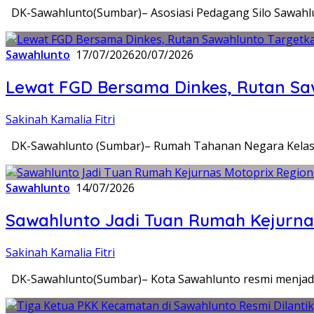
DK-Sawahlunto(Sumbar)– Asosiasi Pedagang Silo Sawahl
Sawahlunto
17/07/2026
20/07/2026
Lewat FGD Bersama Dinkes, Rutan Sa
Sakinah Kamalia Fitri
DK-Sawahlunto (Sumbar)– Rumah Tahanan Negara Kelas 
Sawahlunto
14/07/2026
Sawahlunto Jadi Tuan Rumah Kejurnas 
Sakinah Kamalia Fitri
DK-Sawahlunto(Sumbar)– Kota Sawahlunto resmi menjadi 