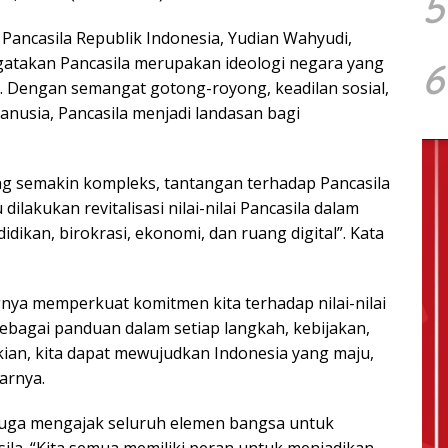
5
Pancasila Republik Indonesia, Yudian Wahyudi,
atakan Pancasila merupakan ideologi negara yang
6
Dengan semangat gotong-royong, keadilan sosial,
usia, Pancasila menjadi landasan bagi
yang semakin kompleks, tantangan terhadap Pancasila
dilakukan revitalisasi nilai-nilai Pancasila dalam
dikan, birokrasi, ekonomi, dan ruang digital”. Kata
ya memperkuat komitmen kita terhadap nilai-nilai
ebagai panduan dalam setiap langkah, kebijakan,
kian, kita dapat mewujudkan Indonesia yang maju,
jarnya.
juga mengajak seluruh elemen bangsa untuk
la. “Kita semua memiliki peran untuk menjadikan