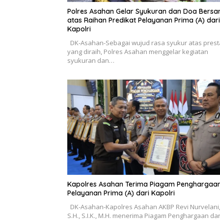
Polres Asahan Gelar Syukuran dan Doa Bers
atas Raihan Predikat Pelayanan Prima (A) dari
Kapolri
DK-Asahan-Sebagai wujud rasa syukur atas prest
yang diraih, Polres Asahan menggelar kegiatan
syukuran dan…
Kapolres Asahan Terima Piagam Penghargaa
Pelayanan Prima (A) dari Kapolri
DK-Asahan-Kapolres Asahan AKBP Revi Nurvelani
S.H., S.I.K., M.H. menerima Piagam Penghargaan dar