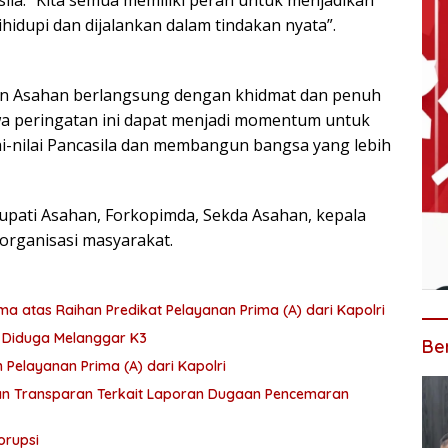
dihidupi dan dijalankan dalam tindakan nyata”.
ten Asahan berlangsung dengan khidmat dan penuh
a peringatan ini dapat menjadi momentum untuk
i-nilai Pancasila dan membangun bangsa yang lebih
 Bupati Asahan, Forkopimda, Sekda Asahan, kepala
 organisasi masyarakat.
a atas Raihan Predikat Pelayanan Prima (A) dari Kapolri
 Diduga Melanggar K3
Ber
Pelayanan Prima (A) dari Kapolri
an Transparan Terkait Laporan Dugaan Pencemaran
orupsi