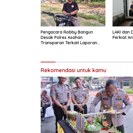
Pengacara Robby Bangun
LAKI dan 
Desak Polres Asahan
Perkiat An
Transparan Terkait Laporan
Dugaan Pencemaran Nama
Baik
Rekomendasi untuk kamu