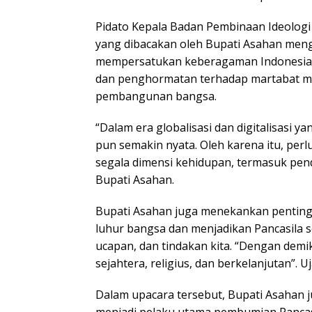
Pidato Kepala Badan Pembinaan Ideologi 
yang dibacakan oleh Bupati Asahan meng
mempersatukan keberagaman Indonesia. 
dan penghormatan terhadap martabat man
pembangunan bangsa.
“Dalam era globalisasi dan digitalisasi 
pun semakin nyata. Oleh karena itu, perlu 
segala dimensi kehidupan, termasuk pendi
Bupati Asahan.
Bupati Asahan juga menekankan pentingn
luhur bangsa dan menjadikan Pancasila s
ucapan, dan tindakan kita. “Dengan demi
sejahtera, religius, dan berkelanjutan”. U
Dalam upacara tersebut, Bupati Asahan 
menjadi pelaku utama pembumian Pancasi