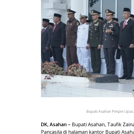
Bupati Asahan Pimpin Upacar
DK, Asahan –
Bupati Asahan, Taufik Zainal
Pancasila di halaman kantor Bupati Asah