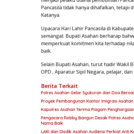
Pancasila tidak hanya dihafalkan, tetapi 
Katanya.
Upacara Hari Lahir Pancasila di Kabupa
semangat. Bupati Asahan berharap bahw
memperkuat komitmen kita terhadap nila
baik.
Selain Bupati Asahan, turut hadir Wakil
OPD , Aparatur Sipil Negara, pelajar, dan
Berita Terkait
Polres Asahan Gelar Syukuran dan Doa Bersam
Proyek Pembangunan Kantor Imigrasi Asahan
Kapolres Asahan Terima Piagam Penghargaan 
Pengacara Robby Bangun Desak Polres Asah
Nama Baik
LAKI dan Disdik Asahan Audiensi Perkiat Anti K