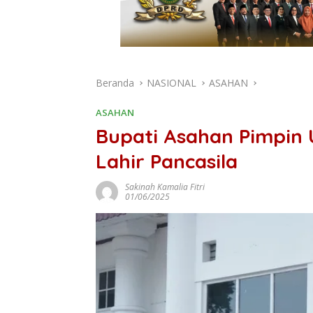
Beranda
NASIONAL
ASAHAN
ASAHAN
Bupati Asahan Pimpin 
Lahir Pancasila
Sakinah Kamalia Fitri
01/06/2025