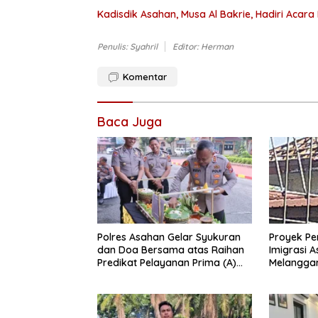
Kadisdik Asahan, Musa Al Bakrie, Hadiri Acar
Penulis: Syahril
Editor: Herman
Komentar
Baca Juga
Polres Asahan Gelar Syukuran
Proyek P
dan Doa Bersama atas Raihan
Imigrasi 
Predikat Pelayanan Prima (A)
Melangga
dari Kapolri