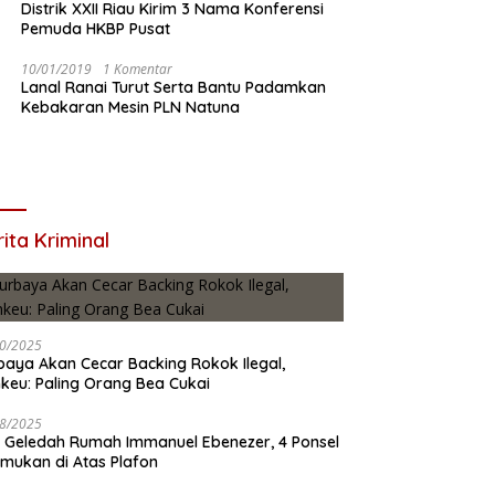
Distrik XXII Riau Kirim 3 Nama Konferensi
Pemuda HKBP Pusat
10/01/2019
1 Komentar
Lanal Ranai Turut Serta Bantu Padamkan
Kebakaran Mesin PLN Natuna
ita Kriminal
0/2025
baya Akan Cecar Backing Rokok Ilegal,
keu: Paling Orang Bea Cukai
8/2025
 Geledah Rumah Immanuel Ebenezer, 4 Ponsel
emukan di Atas Plafon