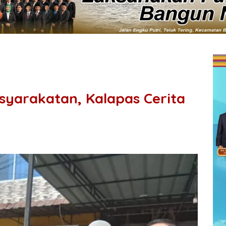
syarakatan, Kalapas Cerita