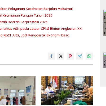
stikan Pelayanan Kesehatan Berjalan Maksimal
nal Keamanan Pangan Tahun 2026
rintah Daerah Berprestasi 2026
onalitas ASN pada Latsar CPNS Bintan Angkatan XXI
a Rp21 Juta, Jadi Penggerak Ekonomi Desa