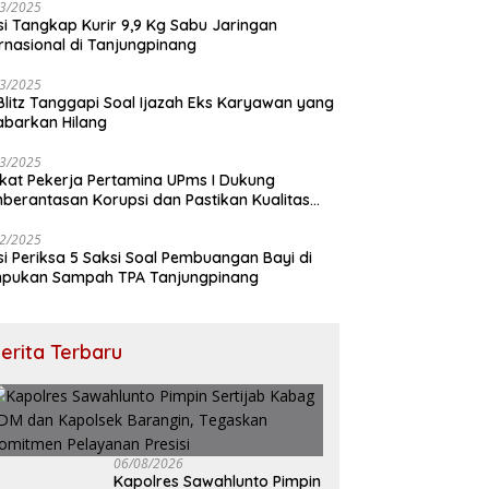
3/2025
isi Tangkap Kurir 9,9 Kg Sabu Jaringan
ernasional di Tanjungpinang
3/2025
 Blitz Tanggapi Soal Ijazah Eks Karyawan yang
abarkan Hilang
3/2025
ikat Pekerja Pertamina UPms I Dukung
berantasan Korupsi dan Pastikan Kualitas
M
2/2025
isi Periksa 5 Saksi Soal Pembuangan Bayi di
pukan Sampah TPA Tanjungpinang
erita Terbaru
06/08/2026
Kapolres Sawahlunto Pimpin