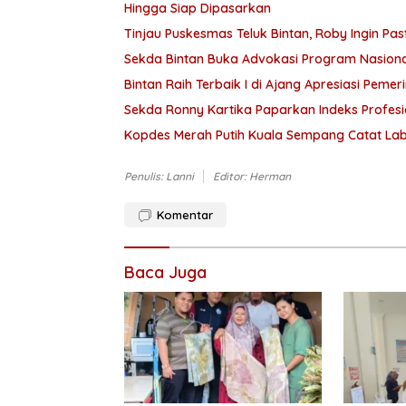
Hingga Siap Dipasarkan
Tinjau Puskesmas Teluk Bintan, Roby Ingin Pa
Sekda Bintan Buka Advokasi Program Nasio
Bintan Raih Terbaik I di Ajang Apresiasi Peme
Sekda Ronny Kartika Paparkan Indeks Profesi
Kopdes Merah Putih Kuala Sempang Catat Lab
Penulis: Lanni
Editor: Herman
Komentar
Baca Juga