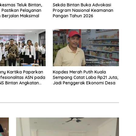
skesmas Teluk Bintan,
Sekda Bintan Buka Advokasi
n Pastikan Pelayanan
Program Nasional Keamanan
 Berjalan Maksimal
Pangan Tahun 2026
ny Kartika Paparkan
Kopdes Merah Putih Kuala
ofesionalitas ASN pada
Sempang Catat Laba Rp21 Juta,
NS Bintan Angkatan
Jadi Penggerak Ekonomi Desa