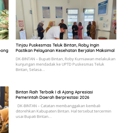
Tinjau Puskesmas Teluk Bintan, Roby Ingin
bong
Pastikan Pelayanan Kesehatan Berjalan Maksimal
DK-BINTAN – Bupati Bintan, Roby Kurniawan melakukan
kunjungan mendadak ke UPTD Puskesmas Teluk
Bintan, Selasa…
Bintan Raih Terbaik I di Ajang Apresiasi
Pemerintah Daerah Berprestasi 2026
DK-BINTAN – Catatan membanggakan kembali
ditorehkan Kabupaten Bintan. Hal tersebut tercermin
usai Bupati Bintan…